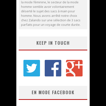
la mode féminine, le secteur de la mode
homme semble avoir volontairement
déserté le sujet des sacs à main pour
homme. Nous avons arrêté notre choix
chez Zalando sur une sélection de 3 sacs
parfaits pour un voyage de courte durée.
KEEP IN TOUCH
EN MODE FACEBOOK