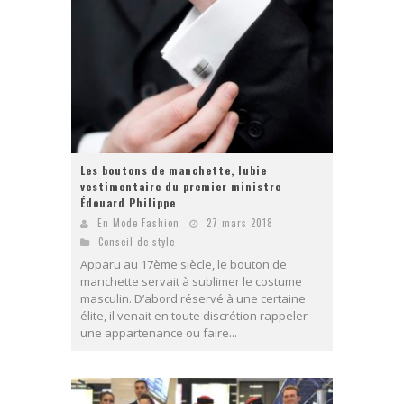
Les boutons de manchette, lubie
vestimentaire du premier ministre
Édouard Philippe
En Mode Fashion
27 mars 2018
Conseil de style
Apparu au 17ème siècle, le bouton de
manchette servait à sublimer le costume
masculin. D’abord réservé à une certaine
élite, il venait en toute discrétion rappeler
une appartenance ou faire...