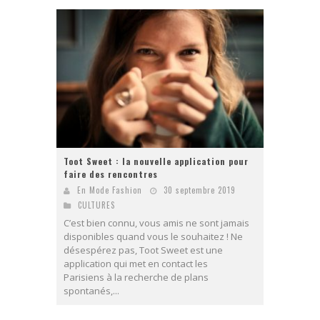
Toot Sweet : la nouvelle application pour
faire des rencontres
En Mode Fashion
30 septembre 2019
CULTURES
C’est bien connu, vous amis ne sont jamais
disponibles quand vous le souhaitez ! Ne
désespérez pas, Toot Sweet est une
application qui met en contact les
Parisiens à la recherche de plans
spontanés,...