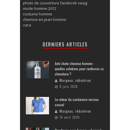
photo de couverture facebook swag
mode homme 2012
costume homme
chemise en jean homme
zara
DERNIERS ARTICLES
Anti chute cheveux homme :
quelles solutions pour renforcer sa
chevelure ?
Margaux, rédactrice
8 juin 2026
Le retour du cachemire version
casual
Margaux, rédactrice
14 avril 2026