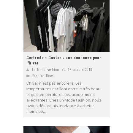
Gertrude + Gaston : une doudoune pour
l’hiver
En Mode Fashion
12 octobre 2018
Fashion News
L'hiver n'est pas encore là. Les
températures oscillent entre le très beau
et des températures beaucoup moins
alléchantes. Chez En Mode Fashion, nous
avons désormais tendance à acheter
moins de...