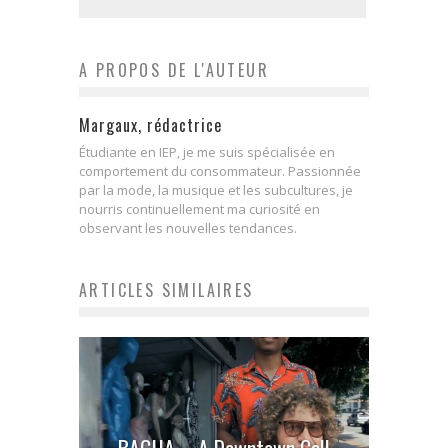
A PROPOS DE L'AUTEUR
Margaux, rédactrice
Étudiante en IEP, je me suis spécialisée en
comportement du consommateur. Passionnée
par la mode, la musique et les subcultures, je
nourris continuellement ma curiosité en
observant les nouvelles tendances.
ARTICLES SIMILAIRES
BAGUA – A Downtown Call