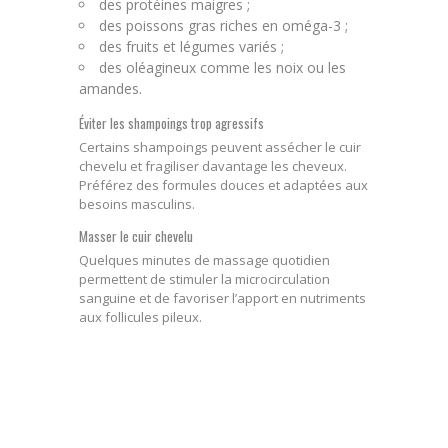
des protéines maigres ;
des poissons gras riches en oméga-3 ;
des fruits et légumes variés ;
des oléagineux comme les noix ou les
amandes.
Éviter les shampoings trop agressifs
Certains shampoings peuvent assécher le cuir
chevelu et fragiliser davantage les cheveux.
Préférez des formules douces et adaptées aux
besoins masculins.
Masser le cuir chevelu
Quelques minutes de massage quotidien
permettent de stimuler la microcirculation
sanguine et de favoriser l’apport en nutriments
aux follicules pileux.