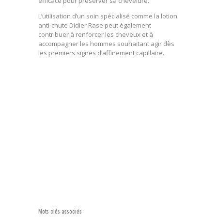
efficace pour préserver sa chevelure.
L’utilisation d’un soin spécialisé comme la lotion
anti-chute Didier Rase peut également
contribuer à renforcer les cheveux et à
accompagner les hommes souhaitant agir dès
les premiers signes d’affinement capillaire.
Mots clés associés :