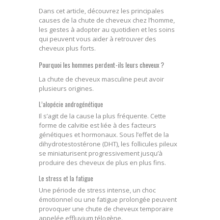
Dans cet article, découvrez les principales
causes de la chute de cheveux chez l’homme,
les gestes à adopter au quotidien et les soins
qui peuvent vous aider à retrouver des
cheveux plus forts.
Pourquoi les hommes perdent-ils leurs cheveux ?
La chute de cheveux masculine peut avoir
plusieurs origines.
L’alopécie androgénétique
Il s’agit de la cause la plus fréquente. Cette
forme de calvitie est liée à des facteurs
génétiques et hormonaux. Sous l’effet de la
dihydrotestostérone (DHT), les follicules pileux
se miniaturisent progressivement jusqu’à
produire des cheveux de plus en plus fins.
Le stress et la fatigue
Une période de stress intense, un choc
émotionnel ou une fatigue prolongée peuvent
provoquer une chute de cheveux temporaire
appelée effluvium télogène.