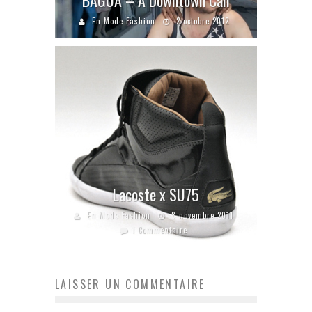
En Mode Fashion
2 octobre 2012
Lacoste x SU75
En Mode Fashion
8 novembre 2011
1 Commentaire
LAISSER UN COMMENTAIRE