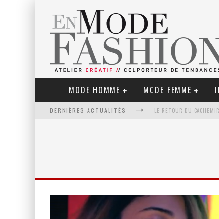
MODE HOMME
MODE FEMME
I
DERNIÈRES ACTUALITÉS
LE RETOUR DU CACHEMIR