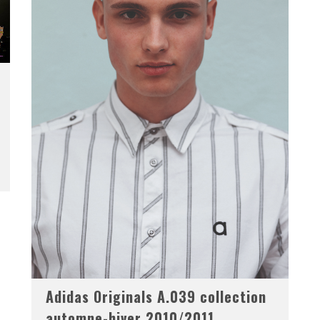
Adidas Originals A.039 collection
automne-hiver 2010/2011