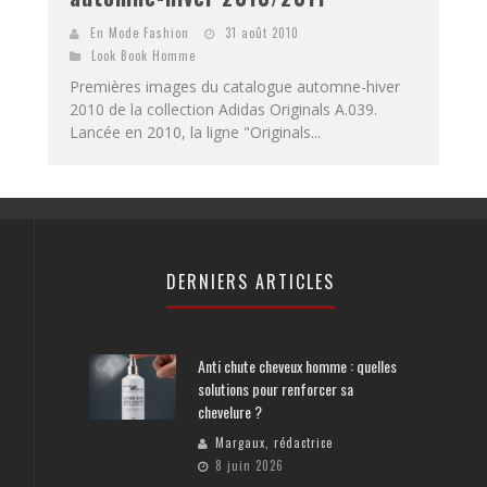
En Mode Fashion
31 août 2010
Look Book Homme
Premières images du catalogue automne-hiver
2010 de la collection Adidas Originals A.039.
Lancée en 2010, la ligne "Originals...
DERNIERS ARTICLES
Anti chute cheveux homme : quelles
solutions pour renforcer sa
chevelure ?
Margaux, rédactrice
8 juin 2026