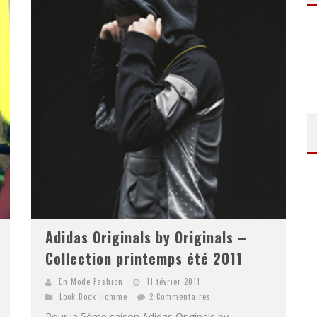
Adidas Originals by Originals –
Collection printemps été 2011
En Mode Fashion
11 février 2011
Look Book Homme
2 Commentaires
Pour la 5ème saison Adidas Originals by