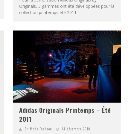
Originals, 3 gammes ont été développées pour la
collection printemps été 2011.
Adidas Originals Printemps – Été
2011
En Mode Fashion
14 décembre 2010