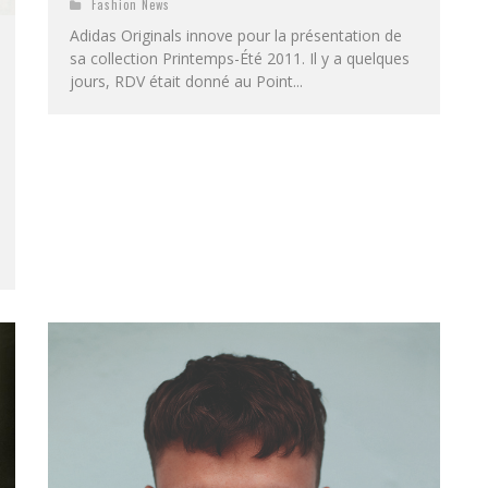
Fashion News
Adidas Originals innove pour la présentation de
sa collection Printemps-Été 2011. Il y a quelques
jours, RDV était donné au Point...