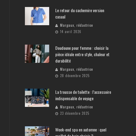
Le retour du cachemire version
casual
Margaux, rédactrice
14 avril 2026
Doudoune pour femme : choisir la
pièce idéale entre style, chaleur et
durabilité
Margaux, rédactrice
28 décembre 2025
La trousse de toilette : l’accessoire
indispensable de voyage
Margaux, rédactrice
23 décembre 2025
Week-end spa en automne : quel
maillot de bain choisir ?