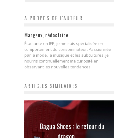
A PROPOS DE L'AUTEUR
Margaux, rédactrice
Étudiante en IEP, je me suis spécialisée en
comportement du consommateur. Passionnée
par la mode, la musique et les subcultures, je
nourris continuellement ma curiosité en
observant les nouvelles tendances.
ARTICLES SIMILAIRES
Bagua Shoes : le retour du
dragon