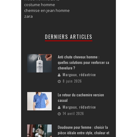
costume homme
chemise en jean homme
zara
DERNIERS ARTICLES
Anti chute cheveux homme :
quelles solutions pour renforcer sa
chevelure ?
Margaux, rédactrice
8 juin 2026
Le retour du cachemire version
casual
Margaux, rédactrice
14 avril 2026
Doudoune pour femme : choisir la
pièce idéale entre style, chaleur et