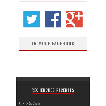
EN MODE FACEBOOK
RECHERCHES RECENTES
RhNnXGbVWm