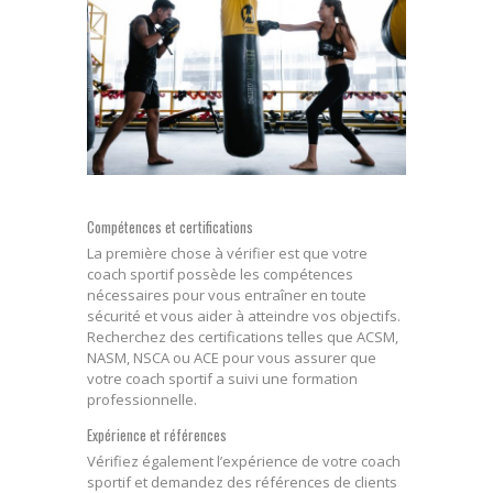
Compétences et certifications
La première chose à vérifier est que votre
coach sportif possède les compétences
nécessaires pour vous entraîner en toute
sécurité et vous aider à atteindre vos objectifs.
Recherchez des certifications telles que ACSM,
NASM, NSCA ou ACE pour vous assurer que
votre coach sportif a suivi une formation
professionnelle.
Expérience et références
Vérifiez également l’expérience de votre coach
sportif et demandez des références de clients