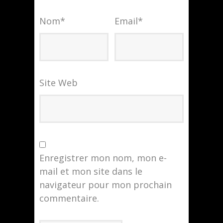
Nom
*
Email
*
Site Web
Enregistrer mon nom, mon e-
mail et mon site dans le
navigateur pour mon prochain
commentaire.