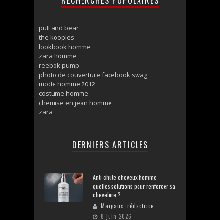
RECHERCHES POPULAIRES
pull and bear
the kooples
lookbook homme
zara homme
reebok pump
photo de couverture facebook swag
mode homme 2012
costume homme
chemise en jean homme
zara
DERNIERS ARTICLES
Anti chute cheveux homme :
quelles solutions pour renforcer sa
chevelure ?
Margaux, rédactrice
8 juin 2026