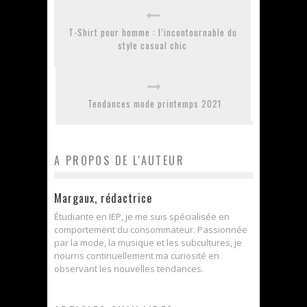
T-Shirt pour homme : l’incontournable du
style casual chic
Tendances mode printemps 2021
A PROPOS DE L'AUTEUR
Margaux, rédactrice
Étudiante en IEP, je me suis spécialisée en
comportement du consommateur. Passionnée
par la mode, la musique et les subcultures, je
nourris continuellement ma curiosité en
observant les nouvelles tendances.