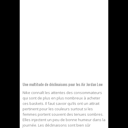
Une multitude de déclinaisons pour les Air Jordan Low
Nike connaît les attentes des consommateurs
qui sont de plus en plus nombreux à acheter
ces baskets. Il faut savoir qu’ils ont un attrait
pertinent pour les couleurs surtout si les
femmes portent souvent des tenues sombres.
Elles injectent un peu de bonne humeur dans la
journée. Les déclinaisons sont bien sûr