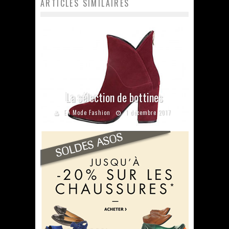
ARTICLES SIMILAIRES
La sélection de bottines
En Mode Fashion
1 décembre 2017