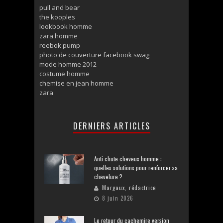
pull and bear
the kooples
lookbook homme
zara homme
reebok pump
photo de couverture facebook swag
mode homme 2012
costume homme
chemise en jean homme
zara
DERNIERS ARTICLES
Anti chute cheveux homme :
quelles solutions pour renforcer sa
chevelure ?
Margaux, rédactrice
8 juin 2026
Le retour du cachemire version