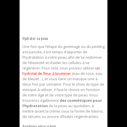
Hydrater sa peau
Une fois que l’étape du gommage ou du peeling
est passée, il est temps d’apporter de
l’hydratation à votre peau afin de lui redonner
de l’élasticité et d’aider les cellules à se
régénérer. Pour cela, vous pouvez utiliser
un
hydrolat de fleur à brumiser
(eau de rose, eau
de bleuet…), et vous faire un masque une à
deux fois par semaine. Pour le choix du type de
masque à utiliser, il faut le choisir en fonction
de votre âge et de votre type de peau. Vous
trouverez également
des cosmétiques pour
l’hydratation
de la peau au quotidien, à
mettre avant la crème sous la forme de lotions,
de sérums ou encore d’huiles régénérantes.
Appliquez votre crème