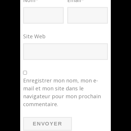
Nom
*
Email
*
Site Web
Enregistrer mon nom, mon e-
mail et mon site dans le
navigateur pour mon prochain
commentaire.