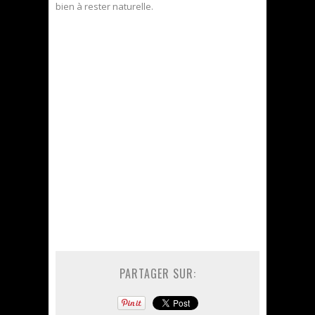
bien à rester naturelle.
PARTAGER SUR: