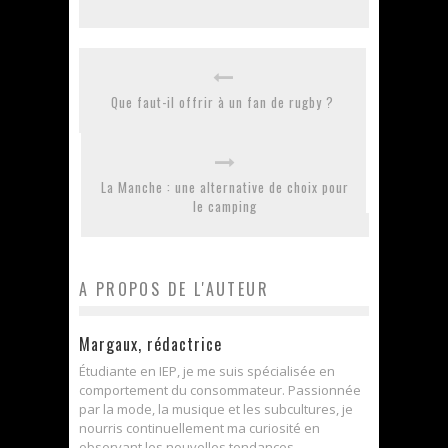
Que faut-il offrir à un fan de rugby ?
La Manche : une alternative de choix pour
le camping
A PROPOS DE L'AUTEUR
Margaux, rédactrice
Étudiante en IEP, je me suis spécialisée en
comportement du consommateur. Passionnée
par la mode, la musique et les subcultures, je
nourris continuellement ma curiosité en
observant les nouvelles tendances.