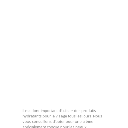
Il est donc important d’utiliser des produits
hydratants pour le visage tous les jours. Nous
vous conseillons d’opter pour une crème
spécialement conçue pour les peaux