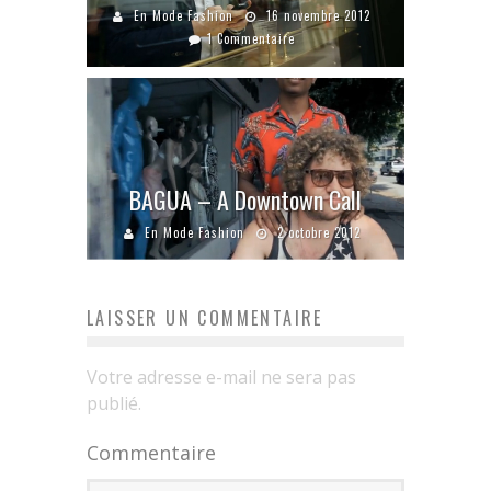
En Mode Fashion
16 novembre 2012
1 Commentaire
BAGUA – A Downtown Call
En Mode Fashion
2 octobre 2012
LAISSER UN COMMENTAIRE
Votre adresse e-mail ne sera pas
publié.
Commentaire