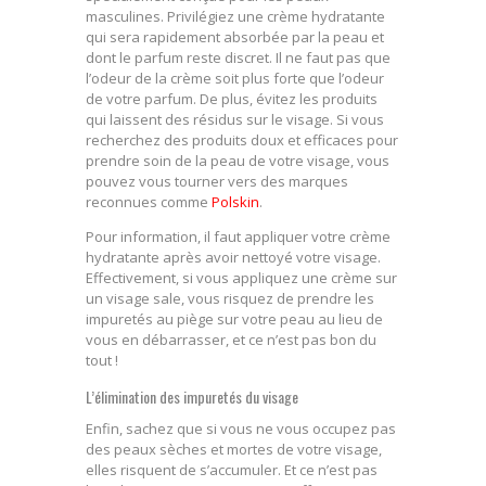
masculines. Privilégiez une crème hydratante
qui sera rapidement absorbée par la peau et
dont le parfum reste discret. Il ne faut pas que
l’odeur de la crème soit plus forte que l’odeur
de votre parfum. De plus, évitez les produits
qui laissent des résidus sur le visage. Si vous
recherchez des produits doux et efficaces pour
prendre soin de la peau de votre visage, vous
pouvez vous tourner vers des marques
reconnues comme
Polskin
.
Pour information, il faut appliquer votre crème
hydratante après avoir nettoyé votre visage.
Effectivement, si vous appliquez une crème sur
un visage sale, vous risquez de prendre les
impuretés au piège sur votre peau au lieu de
vous en débarrasser, et ce n’est pas bon du
tout !
L’élimination des impuretés du visage
Enfin, sachez que si vous ne vous occupez pas
des peaux sèches et mortes de votre visage,
elles risquent de s’accumuler. Et ce n’est pas