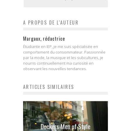
A PROPOS DE L'AUTEUR
Margaux, rédactrice
Étudiante en IEP, je me suis spécialisée en
comportement du consommateur. Passionnée
par la mode, la musique et les subcultures, je
nourris continuellement ma curiosité en
observant les nouvelles tendances.
ARTICLES SIMILAIRES
Dockers Men of Style