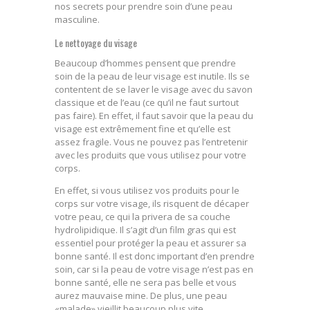
nos secrets pour prendre soin d’une peau
masculine.
Le nettoyage du visage
Beaucoup d’hommes pensent que prendre
soin de la peau de leur visage est inutile. Ils se
contentent de se laver le visage avec du savon
classique et de l’eau (ce qu’il ne faut surtout
pas faire). En effet, il faut savoir que la peau du
visage est extrêmement fine et qu’elle est
assez fragile. Vous ne pouvez pas l’entretenir
avec les produits que vous utilisez pour votre
corps.
En effet, si vous utilisez vos produits pour le
corps sur votre visage, ils risquent de décaper
votre peau, ce qui la privera de sa couche
hydrolipidique. Il s’agit d’un film gras qui est
essentiel pour protéger la peau et assurer sa
bonne santé. Il est donc important d’en prendre
soin, car si la peau de votre visage n’est pas en
bonne santé, elle ne sera pas belle et vous
aurez mauvaise mine. De plus, une peau
«malade» vieillit beaucoup plus vite.