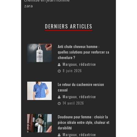
zara
DERNIERS ARTICLES
Anti chute cheveux homme :
quelles solutions pour renforcer sa
chevelure ?
Margaux, rédactrice
8 juin 2026
Le retour du cachemire version
casual
Margaux, rédactrice
14 avril 2026
Doudoune pour femme : choisir la
pièce idéale entre style, chaleur et
durabilité
Margaux, rédactrice