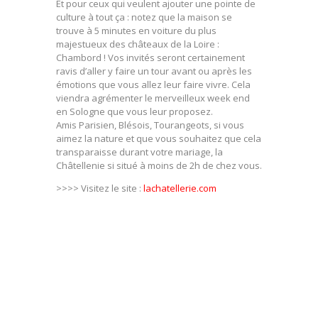
Et pour ceux qui veulent ajouter une pointe de
culture à tout ça : notez que la maison se
trouve à 5 minutes en voiture du plus
majestueux des châteaux de la Loire :
Chambord ! Vos invités seront certainement
ravis d’aller y faire un tour avant ou après les
émotions que vous allez leur faire vivre. Cela
viendra agrémenter le merveilleux week end
en Sologne que vous leur proposez.
Amis Parisien, Blésois, Tourangeots, si vous
aimez la nature et que vous souhaitez que cela
transparaisse durant votre mariage, la
Châtellenie si situé à moins de 2h de chez vous.
>>>> Visitez le site :
lachatellerie.com