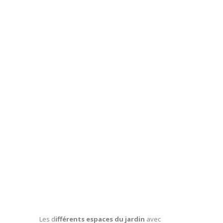
Les d
ifférents espaces du jardin
avec