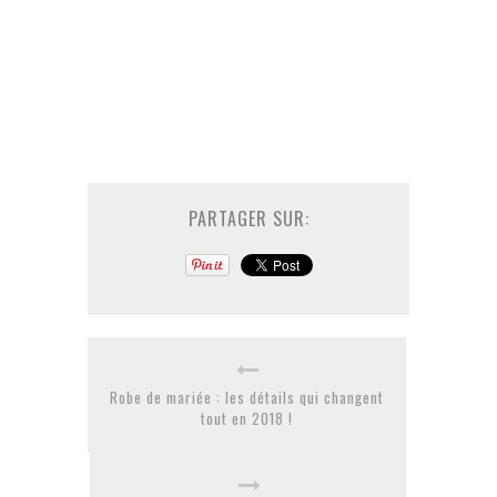
PARTAGER SUR:
Robe de mariée : les détails qui changent
tout en 2018 !