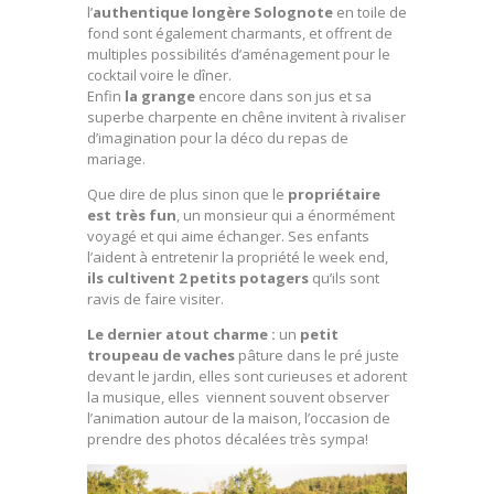
l’
authentique longère Solognote
en toile de
fond sont également charmants, et offrent de
multiples possibilités d’aménagement pour le
cocktail voire le dîner.
Enfin
la grange
encore dans son jus et sa
superbe charpente en chêne invitent à rivaliser
d’imagination pour la déco du repas de
mariage.
Que dire de plus sinon que le
propriétaire
est très fun
, un monsieur qui a énormément
voyagé et qui aime échanger. Ses enfants
l’aident à entretenir la propriété le week end,
ils cultivent 2 petits potagers
qu’ils sont
ravis de faire visiter.
Le dernier atout charme :
un
petit
troupeau de vaches
pâture dans le pré juste
devant le jardin, elles sont curieuses et adorent
la musique, elles viennent souvent observer
l’animation autour de la maison, l’occasion de
prendre des photos décalées très sympa!