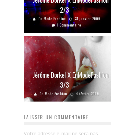
2/3
En Mode Fashion
31 janvier 2009
1 Commentaire
Jérôme Dorkel X EnModeFashion
3/3
En Mode Fashion
4 février 2009
LAISSER UN COMMENTAIRE
Votre adresse e-mail ne sera pas