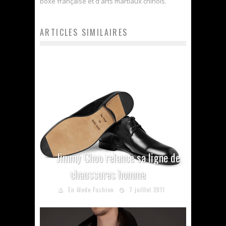
boxe française et d'arts martiaux chinois.
ARTICLES SIMILAIRES
Jimmy Choo relance sa ligne de
chaussures homme
En Mode Fashion
7 juillet 2011