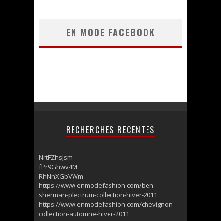
EN MODE FACEBOOK
RECHERCHES RECENTES
NrtFZhsJsm
fPr9Ghwv4M
RhNnXGbVWm
https://www enmodefashion com/ben-
sherman-plectrum-collection-hiver-2011
https://www enmodefashion com/chevignon-
collection-automne-hiver-2011