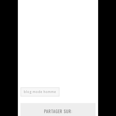
blog mode homme
PARTAGER SUR: