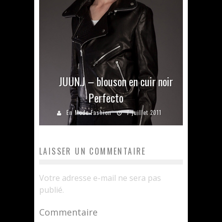
JUUN.J – blouson en cuir noir
Perfecto
En Mode Fashion
7 juillet 2011
LAISSER UN COMMENTAIRE
Votre adresse e-mail ne sera pas
publié.
Commentaire