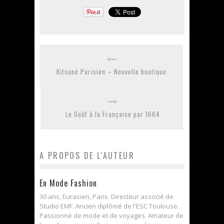
Kitsuné Parisien – Nouvelle boutique
Le Goût à la Française par 1664
A PROPOS DE L'AUTEUR
En Mode Fashion
30 ans, Eurasien, Paris. Directeur associé de
Studio EMF. Ancien diplômé de l'ESC Toulouse.
Passionné de mode et de voyages. Amateur de