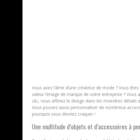
Vous avez l’âme d’une créatrice de mode ? Vous ête
valeur l’image de marque de votre entreprise ? Vous a
clic, vous affinez le design dans les moindres détails
Vous pouvez aussi personnaliser de nombreux accessoi
pourquoi vous devriez craquer !
Une multitude d’objets et d’accessoires à pe