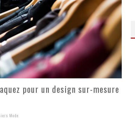
raquez pour un design sur-mesure
siers Mode