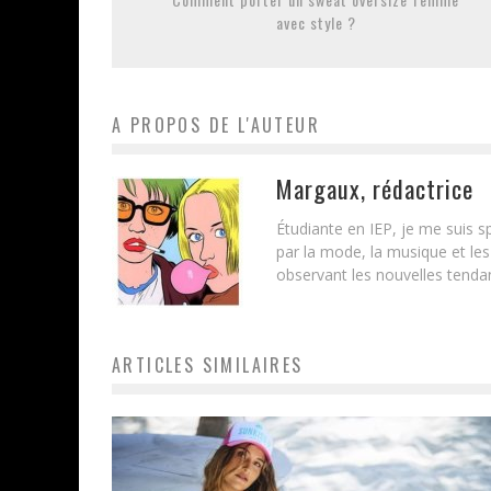
avec style ?
A PROPOS DE L'AUTEUR
Margaux, rédactrice
Étudiante en IEP, je me suis
par la mode, la musique et les
observant les nouvelles tenda
ARTICLES SIMILAIRES