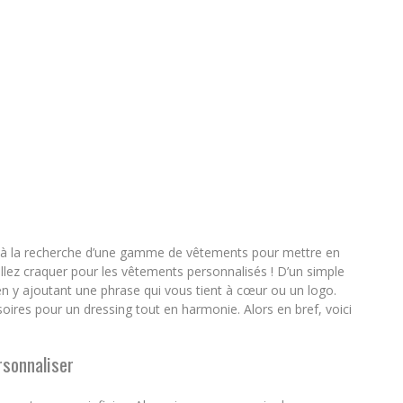
s à la recherche d’une gamme de vêtements pour mettre en
llez craquer pour les vêtements personnalisés ! D’un simple
 en y ajoutant une phrase qui vous tient à cœur ou un logo.
res pour un dressing tout en harmonie. Alors en bref, voici
rsonnaliser