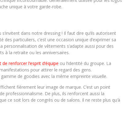
technique incontournable. Généralement utilisée pour les logos
uche unique à votre garde-robe.
nvitent dans notre dressing ! Il faut dire qu’ils autorisent
ôté des particuliers, c’est une occasion unique d’exprimer sa
 personnalisation de vêtements s’adapte aussi pour des
 à la retraite ou les anniversaires.
 de renforcer l’esprit d’équipe
ou l’identité du groupe. La
manifestations pour attirer le regard des gens.
une gamme de goodies avec la même empreinte visuelle.
ffichent fièrement leur image de marque. C’est un point
 professionnalisme. De plus, ils renforcent aussi la
ue ce soit lors de congrès ou de salons. Il ne reste plus qu’à