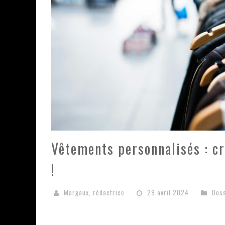
Vêtements personnalisés : c
!
Margaux, rédactrice
29 avril 2024
Dos