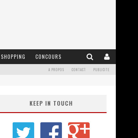
SHOPPING
CONCOURS
A PROPOS
CONTACT
PUBLICITE
KEEP IN TOUCH