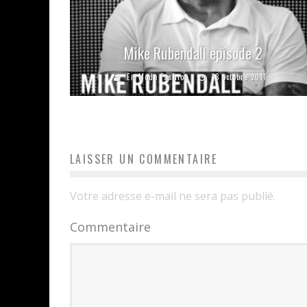
Mike Rubendall episode 2
En Mode Fashion
13 octobre 2011
LAISSER UN COMMENTAIRE
Votre adresse e-mail ne sera pas publié.
Commentaire