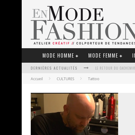
MODE HOMME
MODE FEMME
I
LE RETOUR DU CACHEMIR
DERNIÈRES ACTUALITÉS
Accueil
CULTURES
Tattoo