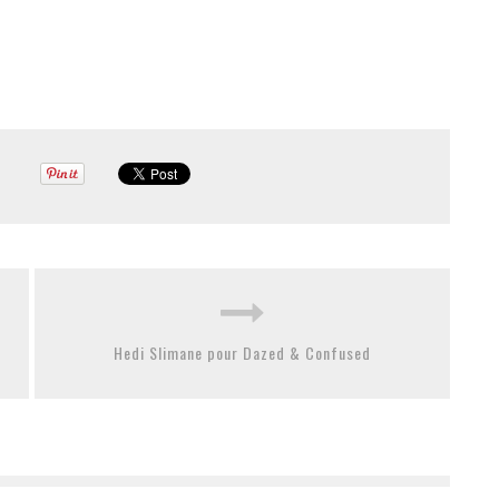
Hedi Slimane pour Dazed & Confused