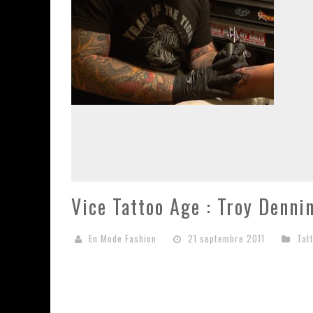
Vice Tattoo Age : Troy Denni
En Mode Fashion
21 septembre 2011
Tat