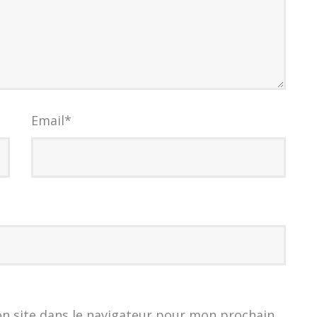
Email
*
n site dans le navigateur pour mon prochain