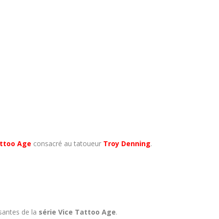
ttoo Age
consacré au tatoueur
Troy Denning
.
santes de la
série Vice Tattoo Age
.