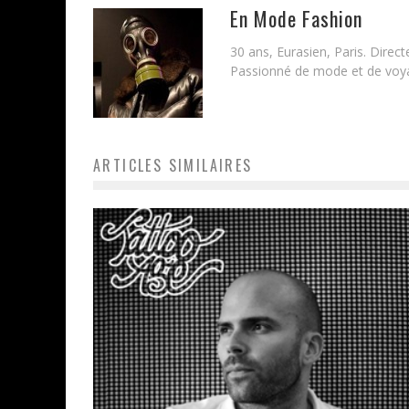
En Mode Fashion
30 ans, Eurasien, Paris. Direc
Passionné de mode et de voyag
ARTICLES SIMILAIRES