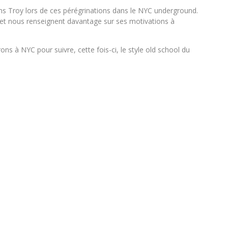
s Troy lors de ces pérégrinations dans le NYC underground.
 et nous renseignent davantage sur ses motivations à
ons à NYC pour suivre, cette fois-ci, le style old school du