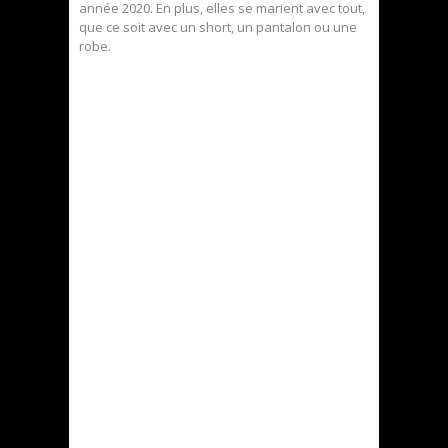
année 2020. En plus, elles se marient avec tout,
que ce soit avec un short, un pantalon ou une
robe.