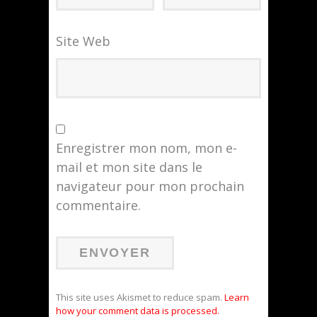
Site Web
Enregistrer mon nom, mon e-
mail et mon site dans le
navigateur pour mon prochain
commentaire.
This site uses Akismet to reduce spam.
Learn
how your comment data is processed.