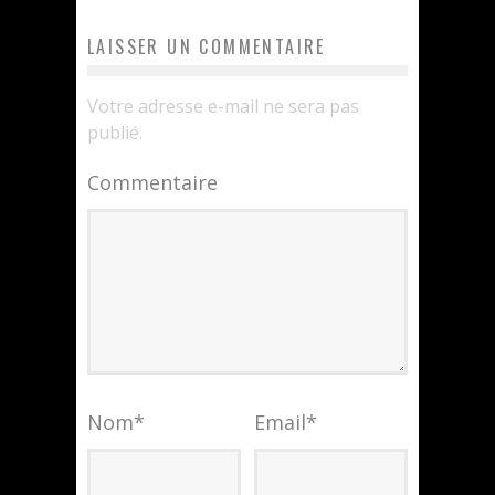
LAISSER UN COMMENTAIRE
Votre adresse e-mail ne sera pas
publié.
Commentaire
Nom
*
Email
*