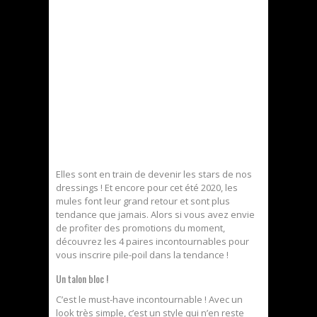
Elles sont en train de devenir les stars de nos
dressings ! Et encore pour cet été 2020, les
mules font leur grand retour et sont plus
tendance que jamais. Alors si vous avez envie
de profiter des promotions du moment,
découvrez les 4 paires incontournables pour
vous inscrire pile-poil dans la tendance !
Un talon bloc !
C’est le must-have incontournable ! Avec un
look très simple, c’est un style qui n’en reste