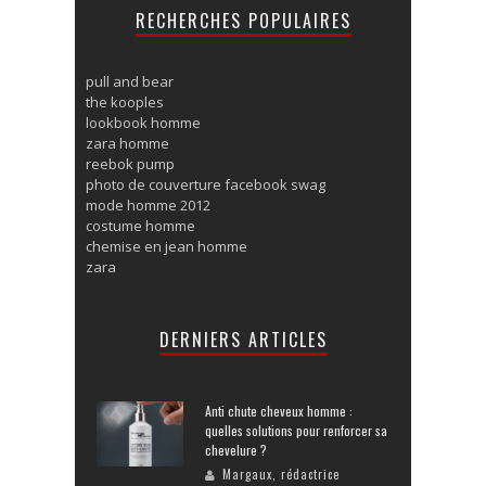
RECHERCHES POPULAIRES
pull and bear
the kooples
lookbook homme
zara homme
reebok pump
photo de couverture facebook swag
mode homme 2012
costume homme
chemise en jean homme
zara
DERNIERS ARTICLES
Anti chute cheveux homme :
quelles solutions pour renforcer sa
chevelure ?
Margaux, rédactrice