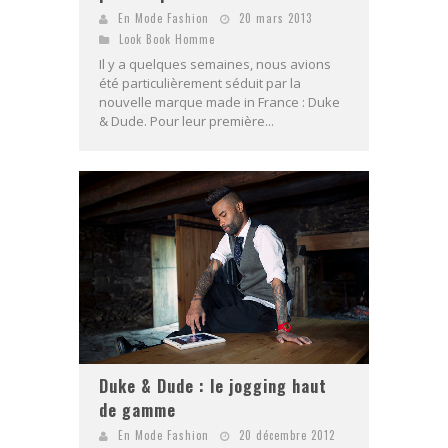
En Mode Fashion
20 mars 2013
Look Book Homme
Il y a quelques semaines, nous avions
été particulièrement séduit par la
nouvelle marque made in France : Duke
& Dude. Pour leur première...
Duke & Dude : le jogging haut
de gamme
En Mode Fashion
20 décembre 2012