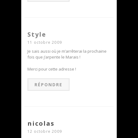
Style
11 octobre 2009
Je sais aussi où je m’arrêterai la prochaine
fois que j’arpente le Marais !
Merci pour cette adresse !
RÉPONDRE
nicolas
12 octobre 2009