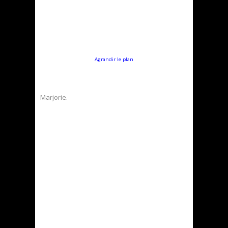
Agrandir le plan
Marjorie.