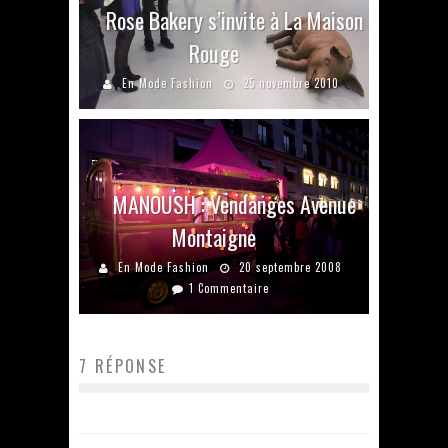
Rose Bakery s’invite à La Maison
Rouge
En Mode Fashion
25 novembre 2010
MANOUSH : Vendanges Avenue
Montaigne
En Mode Fashion
20 septembre 2008
1 Commentaire
7 RÉPONSE