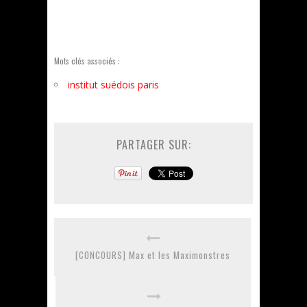
Mots clés associés :
institut suédois paris
PARTAGER SUR:
[CONCOURS] Max et les Maximonstres