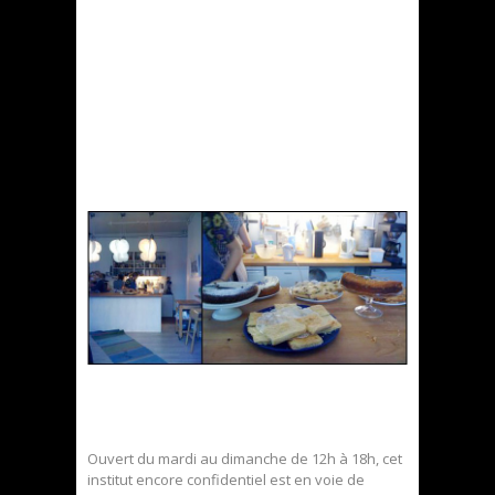
Ouvert du mardi au dimanche de 12h à 18h, cet
institut encore confidentiel est en voie de