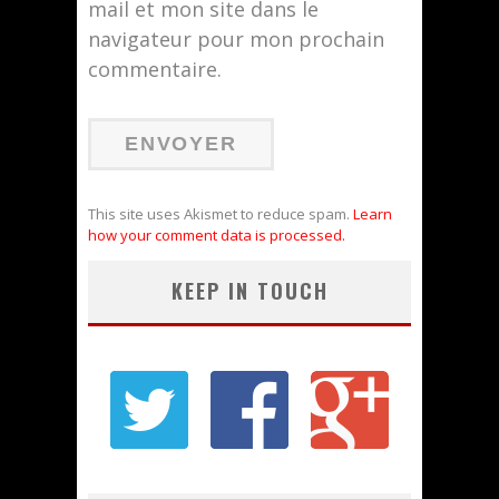
mail et mon site dans le
navigateur pour mon prochain
commentaire.
This site uses Akismet to reduce spam.
Learn
how your comment data is processed.
KEEP IN TOUCH