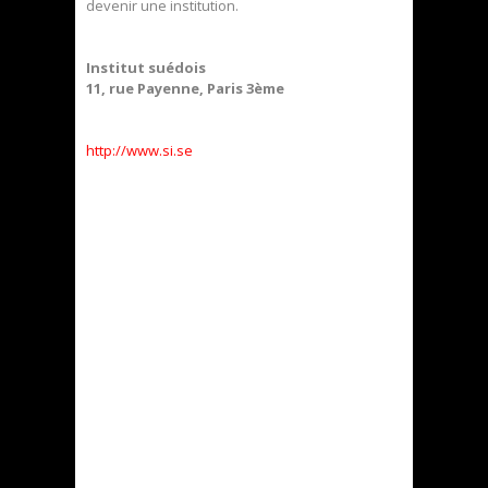
devenir une institution.
Institut suédois
11, rue Payenne, Paris 3ème
http://www.si.se