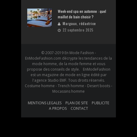
Week-end spa en automne : quel
maillot de bain choisir ?
Margaux, rédactrice
22 septembre 2025
© 2007-2019 En Mode Fashion -
EnModeFashion.com décrypte les tendances de la
mode homme, de la mode femme et vous
propose des conseils de style. EnModeFashion
est un magazine de mode en ligne édité par
l'agence Studio EMF. Tous droits réservés.
Costume homme - Trench homme - Desert boots -
Mocassins homme
MENTIONS LEGALES
PLAN DE SITE
PUBLICITE
A PROPOS
CONTACT