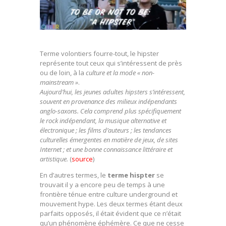
Terme volontiers fourre-tout, le hipster
représente tout ceux qui s’intéressent de près
ou de loin, à la
culture et la mode « non-
mainstream »
.
Aujourd’hui, les jeunes adultes hipsters s’intéressent,
souvent en provenance des milieux indépendants
anglo-saxons. Cela comprend plus spécifiquement
le rock indépendant, la musique alternative et
électronique ; les films d’auteurs ; les tendances
culturelles émergentes en matière de jeux, de sites
Internet ; et une bonne connaissance littéraire et
artistique.
(
source
)
En d’autres termes, le
terme hispter
se
trouvait il y a encore peu de temps à une
frontière ténue entre culture underground et
mouvement hype. Les deux termes étant deux
parfaits opposés, il était évident que ce n’était
qu’un phénomène éphémère. Ce que ne cesse