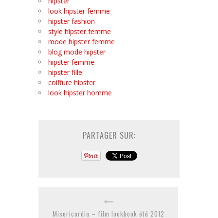
hipster
look hipster femme
hipster fashion
style hipster femme
mode hipster femme
blog mode hipster
hipster femme
hipster fille
coiffure hipster
look hipster homme
PARTAGER SUR:
Misericordia – film lookbook été 2012