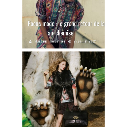
Focus mode : le grand retour de la
surchemise
Margaux, rédactrice
25 juillet 2022