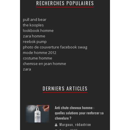
RECHERCHES POPULAIRES
pull and bear
the kooples
lookbook homme
zara homme
reebok pump
photo de couverture facebook swag
mode homme 2012
costume homme
chemise en jean homme
zara
DERNIERS ARTICLES
Anti chute cheveux homme :
quelles solutions pour renforcer sa
chevelure ?
Margaux, rédactrice