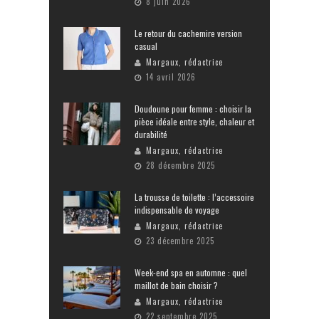
8 juin 2026
Le retour du cachemire version
casual
Margaux, rédactrice
14 avril 2026
Doudoune pour femme : choisir la
pièce idéale entre style, chaleur et
durabilité
Margaux, rédactrice
28 décembre 2025
La trousse de toilette : l’accessoire
indispensable de voyage
Margaux, rédactrice
23 décembre 2025
Week-end spa en automne : quel
maillot de bain choisir ?
Margaux, rédactrice
22 septembre 2025