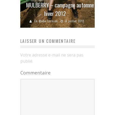
MULBERRY – campagne automne
hiver 2012
En Mode Fashion
6 juillet 2012
LAISSER UN COMMENTAIRE
Votre adresse e-mail ne sera pas
publié.
Commentaire