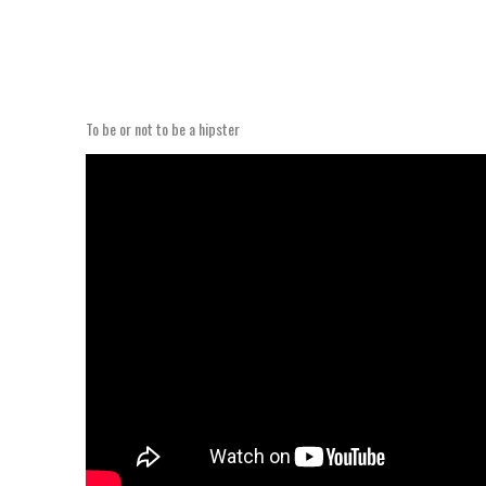
To be or not to be a hipster