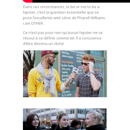
Dans ces circonstances, to be or not to be a
hipster, c’est la question essentielle que se
pose l’excellente web série de Pharell Williams :
i am OTHER.
Ce n’est pas pour rien qu’aucun hipster ne se
résout à se définir comme tel. Il a conscience
d’être devenu un cliché.