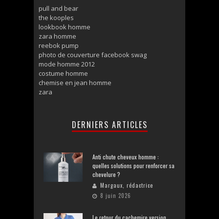
pull and bear
the kooples
lookbook homme
zara homme
reebok pump
photo de couverture facebook swag
mode homme 2012
costume homme
chemise en jean homme
zara
DERNIERS ARTICLES
Anti chute cheveux homme :
quelles solutions pour renforcer sa
chevelure ?
Margaux, rédactrice
8 juin 2026
Le retour du cachemire version