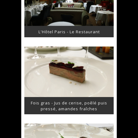
L'Hôtel Paris - Le Restaurant
Fois gras - Jus de cerise, poêlé puis
pressé, amandes fraîches