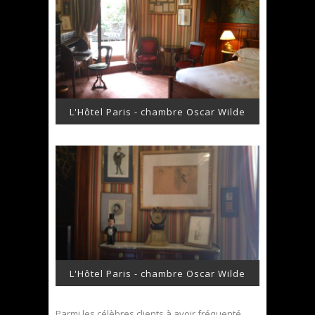
L'Hôtel Paris - chambre Oscar Wilde
L'Hôtel Paris - chambre Oscar Wilde
Parmi les célèbres clients à avoir fréquenté