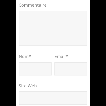
Commentaire
Nom
*
Email
*
Site Web