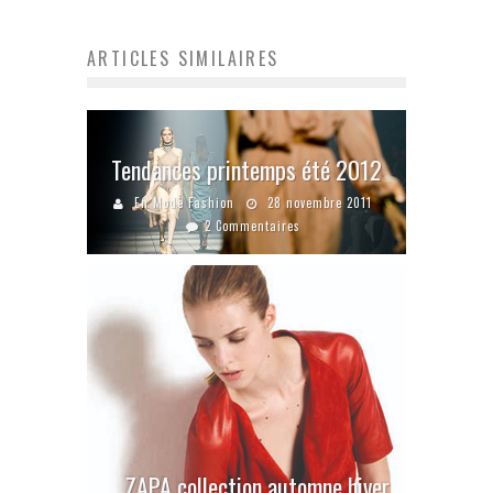
ARTICLES SIMILAIRES
Tendances printemps été 2012
En Mode Fashion
28 novembre 2011
2 Commentaires
ZAPA collection automne hiver