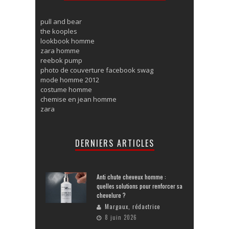
pull and bear
the kooples
lookbook homme
zara homme
reebok pump
photo de couverture facebook swag
mode homme 2012
costume homme
chemise en jean homme
zara
DERNIERS ARTICLES
Anti chute cheveux homme :
quelles solutions pour renforcer sa
chevelure ?
Margaux, rédactrice
8 juin 2026