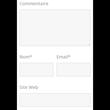
Commentaire
Nom
*
Email
*
Site Web