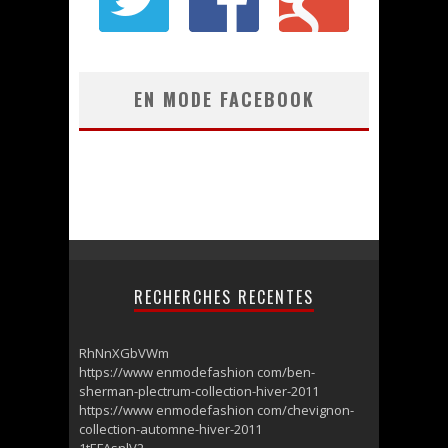
EN MODE FACEBOOK
RECHERCHES RECENTES
RhNnXGbVWm
https://www enmodefashion com/ben-
sherman-plectrum-collection-hiver-2011
https://www enmodefashion com/chevignon-
collection-automne-hiver-2011
1tEFAsnlV2