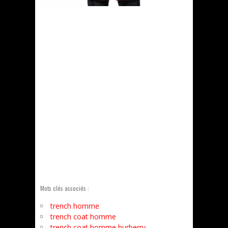
Mots clés associés :
trench homme
trench coat homme
trench coat homme burberry