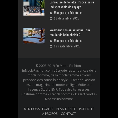
La trousse de toilette : l’accessoire
indispensable de voyage
Margaux, rédactrice
23 décembre 2025
Week-end spa en automne : quel
maillot de bain choisir ?
Margaux, rédactrice
22 septembre 2025
© 2007-2019 En Mode Fashion -
EnModeFashion.com décrypte les tendances de la
mode homme, de la mode femme et vous
propose des conseils de style. EnModeFashion
est un magazine de mode en ligne édité par
l'agence Studio EMF. Tous droits réservés.
Costume homme - Trench homme - Desert boots -
Mocassins homme
MENTIONS LEGALES
PLAN DE SITE
PUBLICITE
A PROPOS
CONTACT