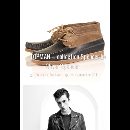
TOPMAN – collection Spencer by
Oliver Spencer
En Mode Fashion
14 septembre 2011