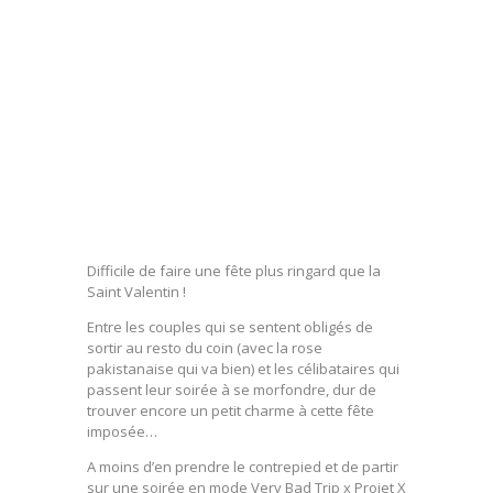
Difficile de faire une fête plus ringard que la
Saint Valentin !
Entre les couples qui se sentent obligés de
sortir au resto du coin (avec la rose
pakistanaise qui va bien) et les célibataires qui
passent leur soirée à se morfondre, dur de
trouver encore un petit charme à cette fête
imposée…
A moins d’en prendre le contrepied et de partir
sur une soirée en mode Very Bad Trip x Projet X