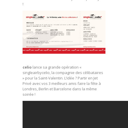
!
celio
lance sa grande opération «
singleairbycelio, la compagnie des célibataires
» pour la Saint-Valentin. L’idée ? Partir en Jet
Privé avec vos 3 meilleurs amis faire la fête à
Londres, Berlin et Barcelone dans la même
soirée !