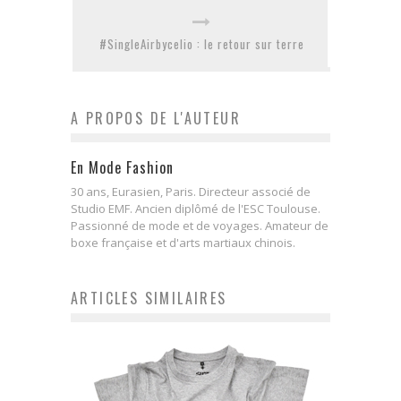
#SingleAirbycelio : le retour sur terre
A PROPOS DE L'AUTEUR
En Mode Fashion
30 ans, Eurasien, Paris. Directeur associé de
Studio EMF. Ancien diplômé de l'ESC Toulouse.
Passionné de mode et de voyages. Amateur de
boxe française et d'arts martiaux chinois.
ARTICLES SIMILAIRES