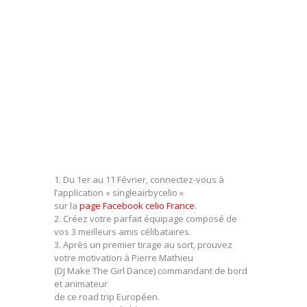
1. Du 1er au 11 Février, connectez-vous à
l’application « singleairbycelio »
sur la
page Facebook celio France
.
2. Créez votre parfait équipage composé de
vos 3 meilleurs amis célibataires.
3. Après un premier tirage au sort, prouvez
votre motivation à Pierre Mathieu
(DJ Make The Girl Dance) commandant de bord
et animateur
de ce road trip Européen.