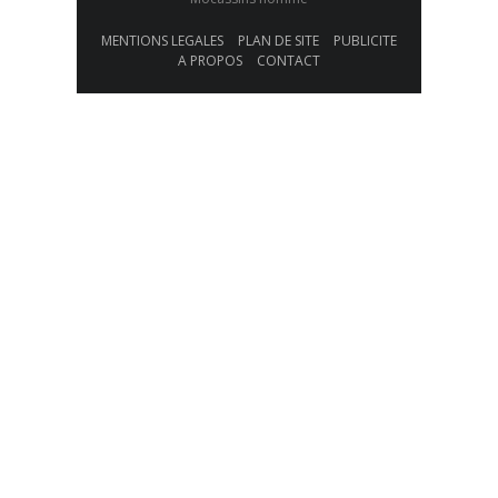
MENTIONS LEGALES
PLAN DE SITE
PUBLICITE
A PROPOS
CONTACT