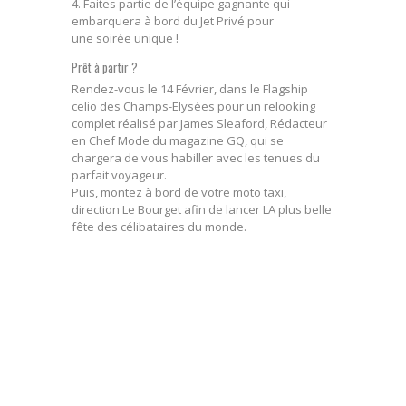
4. Faites partie de l’équipe gagnante qui
embarquera à bord du Jet Privé pour
une soirée unique !
Prêt à partir ?
Rendez-vous le 14 Février, dans le Flagship
celio des Champs-Elysées pour un relooking
complet réalisé par James Sleaford, Rédacteur
en Chef Mode du magazine GQ, qui se
chargera de vous habiller avec les tenues du
parfait voyageur.
Puis, montez à bord de votre moto taxi,
direction Le Bourget afin de lancer LA plus belle
fête des célibataires du monde.