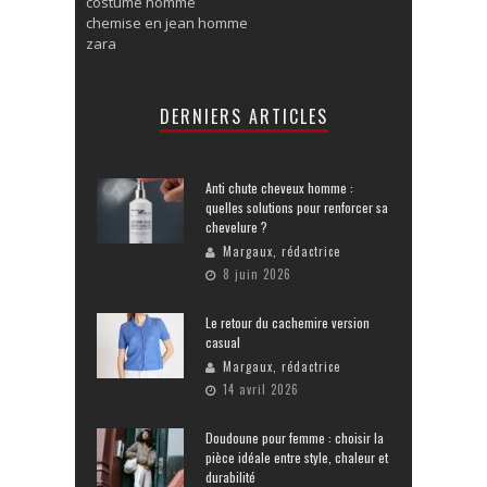
costume homme
chemise en jean homme
zara
DERNIERS ARTICLES
Anti chute cheveux homme :
quelles solutions pour renforcer sa
chevelure ?
Margaux, rédactrice
8 juin 2026
Le retour du cachemire version
casual
Margaux, rédactrice
14 avril 2026
Doudoune pour femme : choisir la
pièce idéale entre style, chaleur et
durabilité