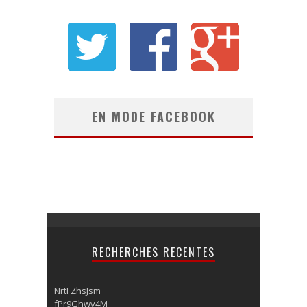
EN MODE FACEBOOK
RECHERCHES RECENTES
NrtFZhsJsm
fPr9Ghwv4M