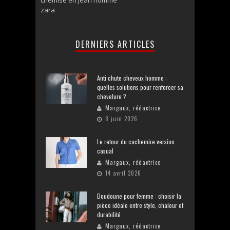
chemise en jean homme
zara
DERNIERS ARTICLES
Anti chute cheveux homme :
quelles solutions pour renforcer sa
chevelure ?
Margaux, rédactrice
8 juin 2026
Le retour du cachemire version
casual
Margaux, rédactrice
14 avril 2026
Doudoune pour femme : choisir la
pièce idéale entre style, chaleur et
durabilité
Margaux, rédactrice