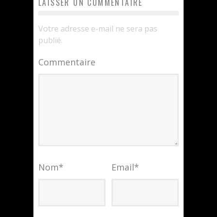
LAISSER UN COMMENTAIRE
Votre adresse e-mail ne sera pas
publié.
Commentaire
Nom
*
Email
*