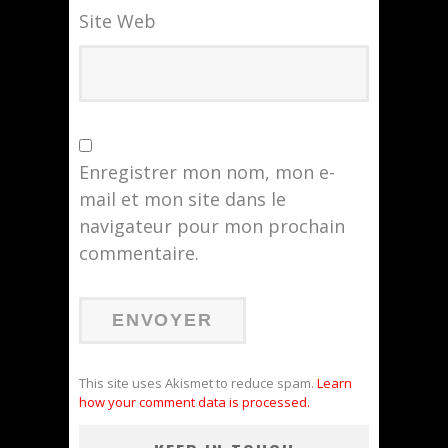
Site Web
Enregistrer mon nom, mon e-
mail et mon site dans le
navigateur pour mon prochain
commentaire.
This site uses Akismet to reduce spam.
Learn
how your comment data is processed.