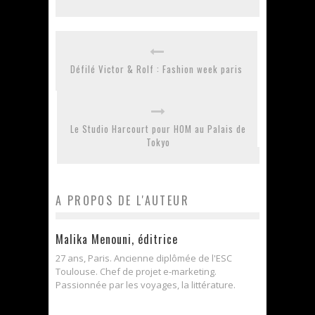
Défilé Victor & Rolf : Fashion week paris
Le Studio Harcourt pour HOM au Palais de
Tokyo
A PROPOS DE L'AUTEUR
Malika Menouni, éditrice
27 ans, Paris. Ancienne diplômée de l'ESC
Toulouse. Chef de projet e-marketing.
Passionnée par les voyages, la littérature.