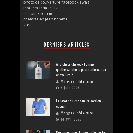
photo de couverture facebook swag
mode homme 2012
costume homme
chemise en jean homme
zara
DERNIERS ARTICLES
Anti chute cheveux homme :
quelles solutions pour renforcer sa
chevelure ?
Margaux, rédactrice
8 juin 2026
Le retour du cachemire version
casual
Margaux, rédactrice
14 avril 2026
Doudoune pour femme : choisir la