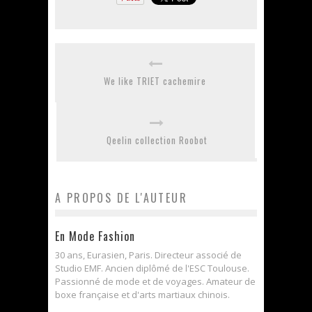
We like TRIET cachemire
Qeelin collection Roobot
A PROPOS DE L'AUTEUR
En Mode Fashion
30 ans, Eurasien, Paris. Directeur associé de
Studio EMF. Ancien diplômé de l'ESC Toulouse.
Passionné de mode et de voyages. Amateur de
boxe française et d'arts martiaux chinois.