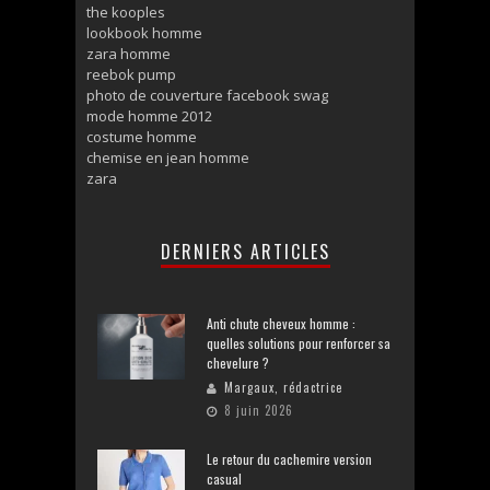
the kooples
lookbook homme
zara homme
reebok pump
photo de couverture facebook swag
mode homme 2012
costume homme
chemise en jean homme
zara
DERNIERS ARTICLES
Anti chute cheveux homme :
quelles solutions pour renforcer sa
chevelure ?
Margaux, rédactrice
8 juin 2026
Le retour du cachemire version
casual