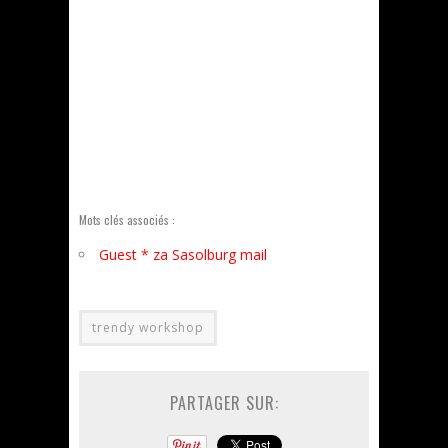
Mots clés associés :
Guest * za Sasolburg mail
trendy workshop
PARTAGER SUR: