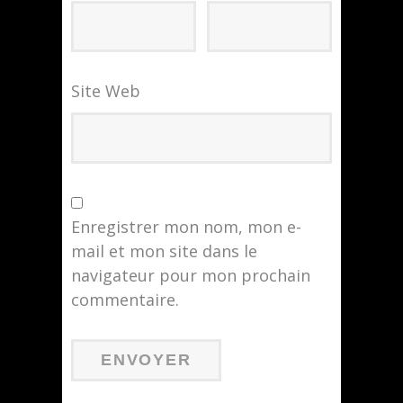
Site Web
Enregistrer mon nom, mon e-
mail et mon site dans le
navigateur pour mon prochain
commentaire.