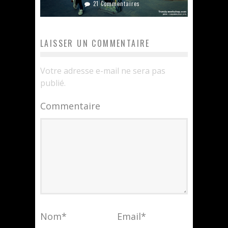
21 Commentaires
LAISSER UN COMMENTAIRE
Votre adresse e-mail ne sera pas
publié.
Commentaire
Nom
*
Email
*