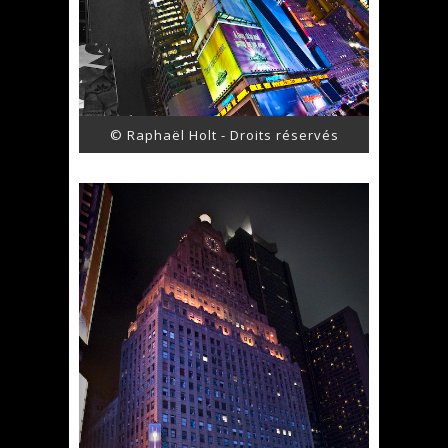
© Raphaël Holt - Droits réservés