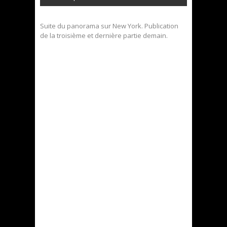
Suite du panorama sur New York. Publication
de la troisième et dernière partie demain.