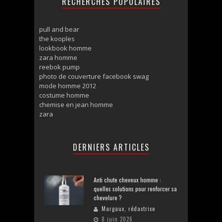
RECHERCHES POPULAIRES
pull and bear
the kooples
lookbook homme
zara homme
reebok pump
photo de couverture facebook swag
mode homme 2012
costume homme
chemise en jean homme
zara
DERNIERS ARTICLES
Anti chute cheveux homme :
quelles solutions pour renforcer sa
chevelure ?
Margaux, rédactrice
8 juin 2026