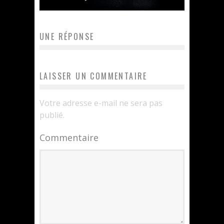
UNE RÉPONSE
LAISSER UN COMMENTAIRE
Votre adresse e-mail ne sera pas
publié.
Commentaire