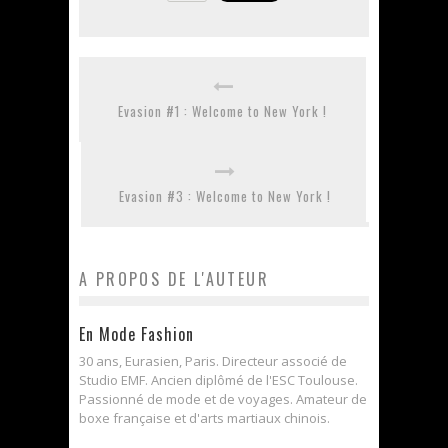
Evasion #1 : Welcome to New York !
Evasion #3 : Welcome to New York !
A PROPOS DE L'AUTEUR
En Mode Fashion
30 ans, Eurasien, Paris. Directeur associé de
Studio EMF. Ancien diplômé de l'ESC Toulouse.
Passionné de mode et de voyages. Amateur de
boxe française et d'arts martiaux chinois.