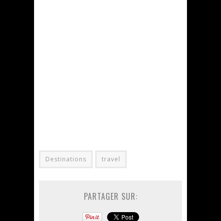
Destinations
travel
PARTAGER SUR: