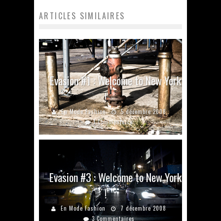
ARTICLES SIMILAIRES
Evasion #1 : Welcome to New York
!
En Mode Fashion
5 décembre 2008
1 Commentaire
Evasion #3 : Welcome to New York
!
En Mode Fashion
7 décembre 2008
3 Commentaires