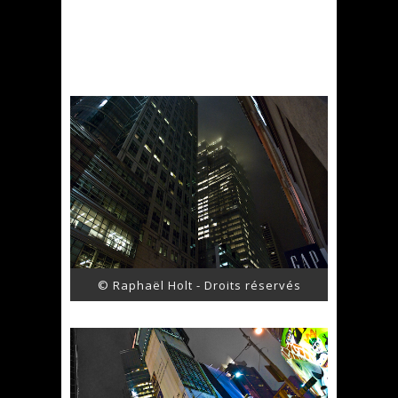
© Raphaël Holt - Droits réservés