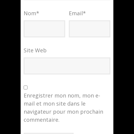
Nom
*
Email
*
Site Web
Enregistrer mon nom, mon e-
mail et mon site dans le
navigateur pour mon prochain
commentaire.