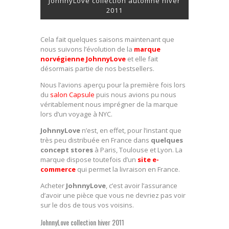
JohnnyLove collection automne hiver
2011
Cela fait quelques saisons maintenant que
nous suivons l’évolution de la
marque
norvégienne JohnnyLove
et elle fait
désormais partie de nos bestsellers.
Nous l’avions aperçu pour la première fois lors
du
salon Capsule
puis nous avions pu nous
véritablement nous imprégner de la marque
lors d’un voyage à NYC.
JohnnyLove
n’est, en effet, pour l’instant que
très peu distribuée en France dans
quelques
concept stores
à Paris, Toulouse et Lyon. La
marque dispose toutefois d’un
site e-
commerce
qui permet la livraison en France.
Acheter
JohnnyLove
, c’est avoir l’assurance
d’avoir une pièce que vous ne devriez pas voir
sur le dos de tous vos voisins.
JohnnyLove collection hiver 2011