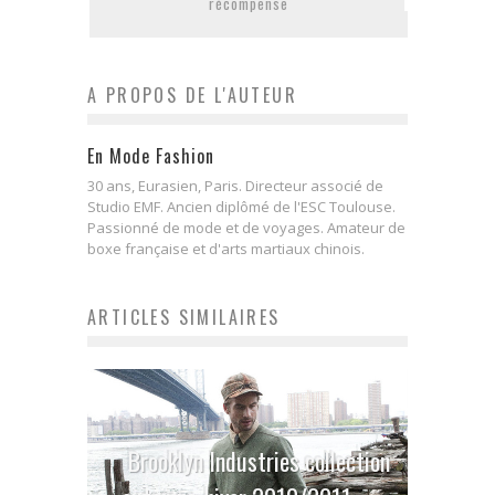
récompense
A PROPOS DE L'AUTEUR
En Mode Fashion
30 ans, Eurasien, Paris. Directeur associé de
Studio EMF. Ancien diplômé de l'ESC Toulouse.
Passionné de mode et de voyages. Amateur de
boxe française et d'arts martiaux chinois.
ARTICLES SIMILAIRES
Brooklyn Industries collection