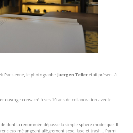
ek Parisienne, le photographe
Juergen Teller
était présent à
nier ouvrage consacré à ses 10 ans de collaboration avec le
ode dont la renommée dépasse la simple sphère modesque. Il
vérencieux mélangeant allègrement sexe, luxe et trash… Parmi