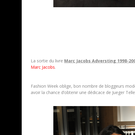
La sortie du livre
Marc Jacobs Adversting 1998-20
Marc Jacobs
.
Fashion Week oblige, bon nombre de bloggeurs mode i
avoir la chance d’obtenir une dédicace de Jueger Telle