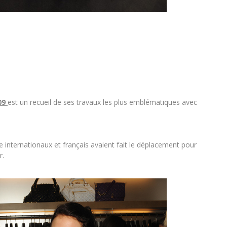
09
est un recueil de ses travaux les plus emblématiques avec
nternationaux et français avaient fait le déplacement pour
r.