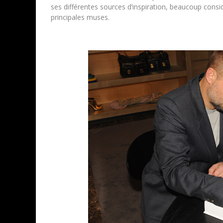
ses différentes sources d’inspiration, beaucoup consi
principales muses.