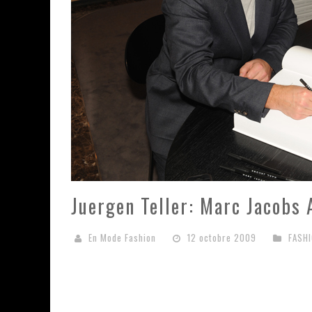
Juergen Teller: Marc Jacobs
En Mode Fashion
12 octobre 2009
FASHI