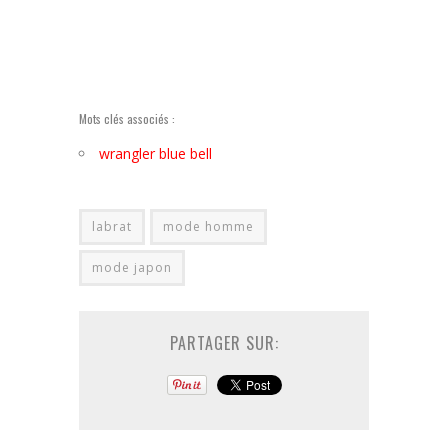
Mots clés associés :
wrangler blue bell
labrat
mode homme
mode japon
PARTAGER SUR: