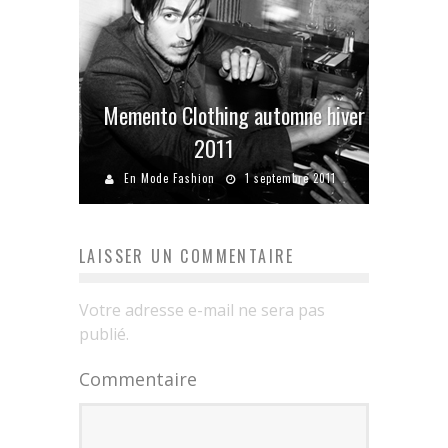
Memento Clothing automne hiver
2011
En Mode Fashion
1 septembre 2011
LAISSER UN COMMENTAIRE
Votre adresse e-mail ne sera pas
publié.
Commentaire