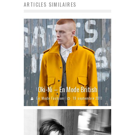
ARTICLES SIMILAIRES
Oki-Ni – En Mode British
En Mode Fashion
19 septembre 2011