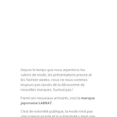
Depuis le temps que nous arpentons les
salons de mode, les présentations presse et
les fashion weeks, nous ne nous sommes
toujours pas lassés de la découverte de
nouvelles marques. Surtout pas !
Parmi ces nouveaux arrivants, voici la
marque
japonaise LABRAT
.
C’est de notoriété publique, la mode n’est pas
une science exacte et la subjectivité y tient une