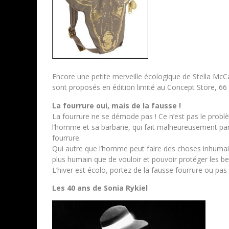
Encore une petite merveille écologique de Stella McCa
sont proposés en édition limité au Concept Store, 6
La fourrure oui, mais de la fausse !
La fourrure ne se démode pas ! Ce n’est pas le problèm
l’homme et sa barbarie, qui fait malheureusement part
fourrure.
Qui autre que l’homme peut faire des choses inhumai
plus humain que de vouloir et pouvoir protéger les be
L’hiver est écolo, portez de la fausse fourrure ou pas 
Les 40 ans de Sonia Rykiel