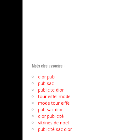
Mots clés associés :
dior pub
pub sac
publicite dior
tour eiffel mode
mode tour eiffel
pub sac dior
dior publicité
vitrines de noel
publicité sac dior