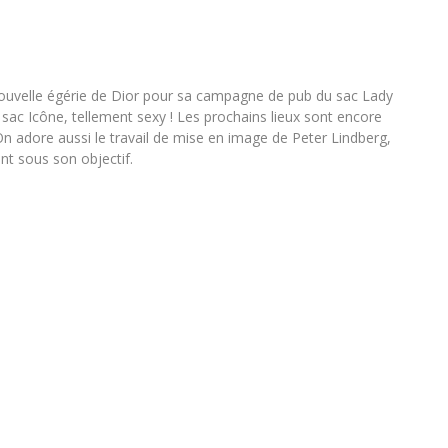
 nouvelle égérie de Dior pour sa campagne de pub du sac Lady
e sac Icône, tellement sexy ! Les prochains lieux sont encore
On adore aussi le travail de mise en image de Peter Lindberg,
nt sous son objectif.