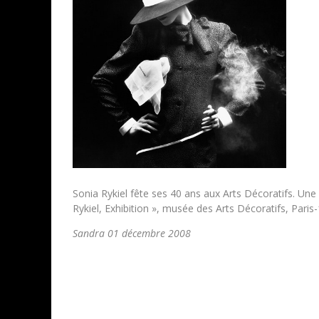
Sonia Rykiel fête ses 40 ans aux Arts Décoratifs. Une
Rykiel, Exhibition », musée des Arts Décoratifs, Paris
Sandra 01 décembre 2008