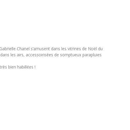
e Gabrielle Chanel s’amusent dans les vitrines de Noël du
 dans les airs, accessoirisées de somptueux parapluies
rès bien habillées !