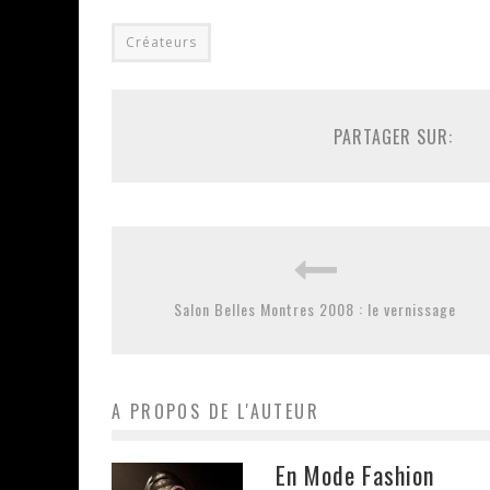
Créateurs
PARTAGER SUR:
Salon Belles Montres 2008 : le vernissage
A PROPOS DE L'AUTEUR
En Mode Fashion