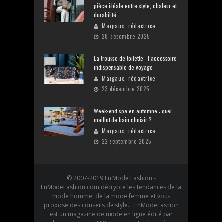
pièce idéale entre style, chaleur et
durabilité
Margaux, rédactrice
28 décembre 2025
La trousse de toilette : l’accessoire
indispensable de voyage
Margaux, rédactrice
23 décembre 2025
Week-end spa en automne : quel
maillot de bain choisir ?
Margaux, rédactrice
22 septembre 2025
© 2007-2019 En Mode Fashion -
EnModeFashion.com décrypte les tendances de la
mode homme, de la mode femme et vous
propose des conseils de style. EnModeFashion
est un magazine de mode en ligne édité par