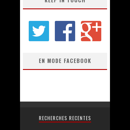
EN MODE FACEBOOK
RECHERCHES RECENTES