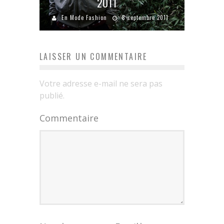
2011
En Mode Fashion
8 septembre 2011
LAISSER UN COMMENTAIRE
Votre adresse e-mail ne sera pas
publié.
Commentaire