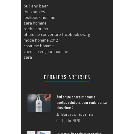
pull and bear
the kooples
lookbook homme
zara homme
reebok pump
photo de couverture facebook swag
mode homme 2012
costume homme
chemise en jean homme
zara
DERNIERS ARTICLES
Anti chute cheveux homme :
quelles solutions pour renforcer sa
chevelure ?
Margaux, rédactrice
8 juin 2026
Le retour du cachemire version