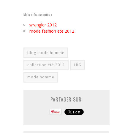
Mots clés associés :
wrangler 2012
mode fashion ete 2012
blog mode homme
collection été 2012
LRG
mode homme
PARTAGER SUR: