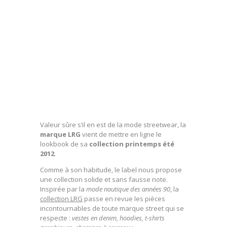
Valeur sûre s’il en est de la mode streetwear, la
marque LRG
vient de mettre en ligne le
lookbook de sa
collection printemps été
2012
.
Comme à son habitude, le label nous propose
une collection solide et sans fausse note.
Inspirée par la
mode nautique des années 90
, la
collection LRG
passe en revue les pièces
incontournables de toute marque street qui se
respecte :
vestes en denim, hoodies, t-shirts