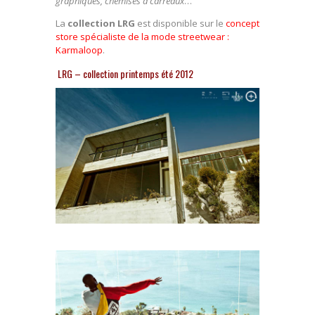
graphiques, chemises à carreaux
…
La
collection LRG
est disponible sur le
concept
store spécialiste de la mode streetwear :
Karmaloop
.
LRG – collection printemps été 2012