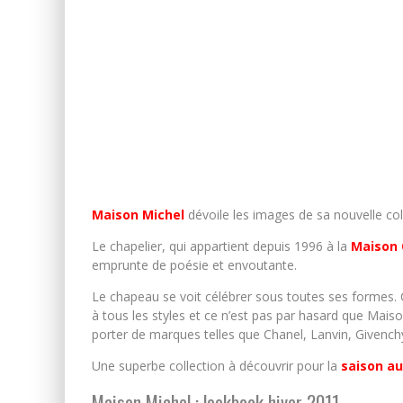
Maison Michel
dévoile les images de sa nouvelle co
Le chapelier, qui appartient depuis 1996 à la
Maison 
emprunte de poésie et envoutante.
Le chapeau se voit célébrer sous toutes ses formes. 
à tous les styles et ce n’est pas par hasard que Mais
porter de marques telles que Chanel, Lanvin, Givenc
Une superbe collection à découvrir pour la
saison a
Maison Michel : lookbook hiver 2011