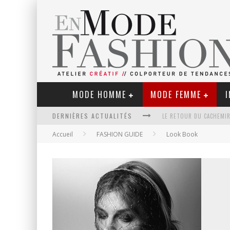
MODE HOMME
MODE FEMME
I
LE RETOUR DU CACHEMIR
DERNIÈRES ACTUALITÉS
Accueil
FASHION GUIDE
Look Book