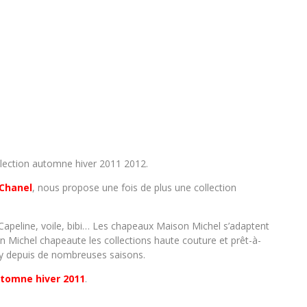
llection automne hiver 2011 2012.
Chanel
, nous propose une fois de plus une collection
Capeline, voile, bibi… Les chapeaux Maison Michel s’adaptent
on Michel chapeaute les collections haute couture et prêt-à-
hy depuis de nombreuses saisons.
utomne hiver 2011
.