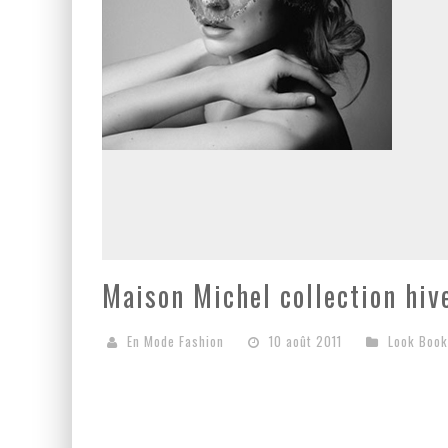
Maison Michel collection hiv
En Mode Fashion
10 août 2011
Look Book