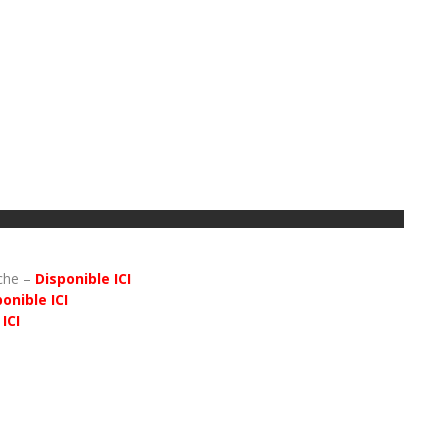
uche –
Disponible ICI
onible ICI
ICI