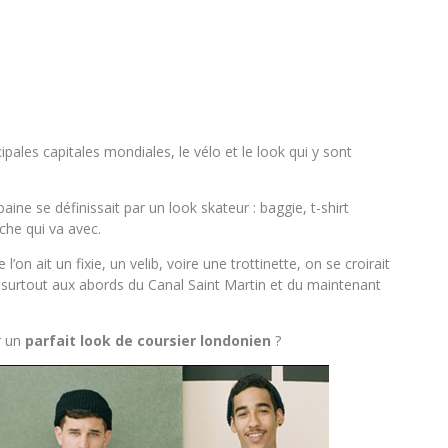
ipales capitales mondiales, le vélo et le look qui y sont
ine se définissait par un look skateur : baggie, t-shirt
che qui va avec.
e l’on ait un fixie, un velib, voire une trottinette, on se croirait
 surtout aux abords du Canal Saint Martin et du maintenant
r un
parfait look de coursier londonien
?