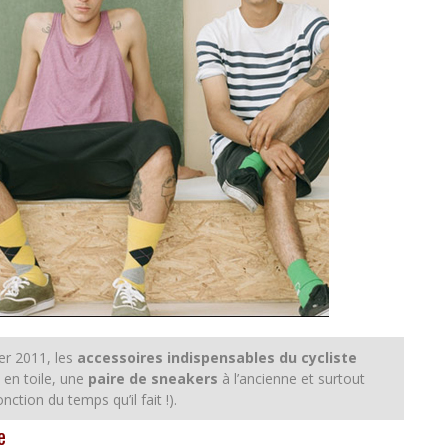
r 2011, les
accessoires indispensables du cycliste
s
en toile, une
paire de sneakers
à l’ancienne et surtout
ction du temps qu’il fait !).
e