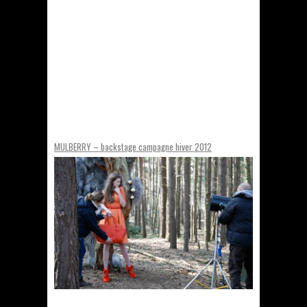
MULBERRY – backstage campagne hiver 2012