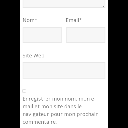
Nom
*
Email
*
Site Web
Enregistrer mon nom, mon e-
mail et mon site dans le
navigateur pour mon prochain
commentaire.