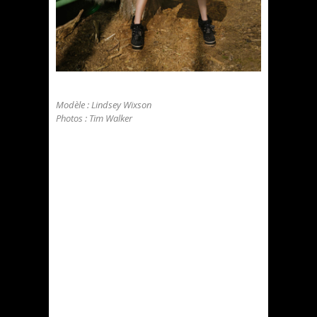
Modèle : Lindsey Wixson
Photos : Tim Walker