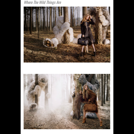
Where The Wild Things Are