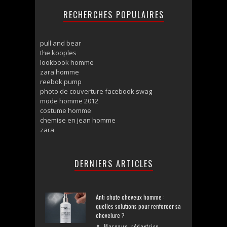
RECHERCHES POPULAIRES
pull and bear
the kooples
lookbook homme
zara homme
reebok pump
photo de couverture facebook swag
mode homme 2012
costume homme
chemise en jean homme
zara
DERNIERS ARTICLES
Anti chute cheveux homme :
quelles solutions pour renforcer sa
chevelure ?
Margaux, rédactrice