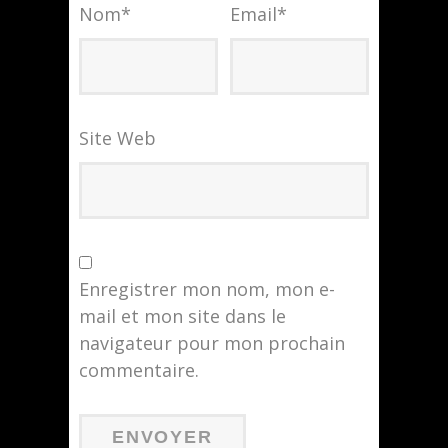
Nom
*
Email
*
Site Web
Enregistrer mon nom, mon e-
mail et mon site dans le
navigateur pour mon prochain
commentaire.