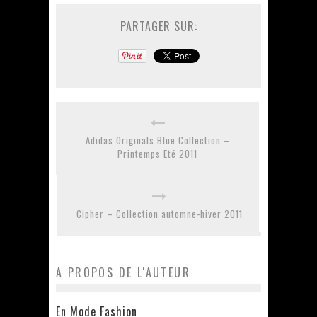
PARTAGER SUR:
Adidas Originals Blue Collection –
Printemps Eté 2011
Cipher – Collection automne-hiver 2011
A PROPOS DE L'AUTEUR
En Mode Fashion