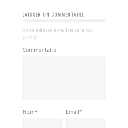
LAISSER UN COMMENTAIRE
Votre adresse e-mail ne sera pas
publié.
Commentaire
Nom
*
Email
*