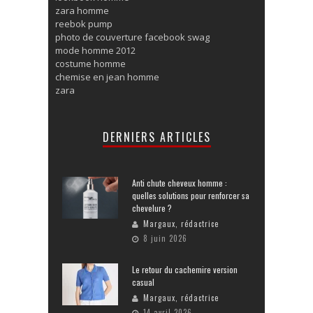
zara homme
reebok pump
photo de couverture facebook swag
mode homme 2012
costume homme
chemise en jean homme
zara
DERNIERS ARTICLES
Anti chute cheveux homme :
quelles solutions pour renforcer sa
chevelure ?
Margaux, rédactrice
8 juin 2026
Le retour du cachemire version
casual
Margaux, rédactrice
14 avril 2026