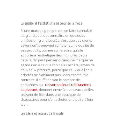
La qualité et l’esthétisme au cœur de la mode
Si une marque peut percer, se faire connaître
du grand public et connaître en quelques
années un grand succès, c’est que ses clients
savent qu’ils peuvent compter sur la qualité de
ses produits, comme sur le soins qu’elle
apporte à l’esthétique des moindres petits
détails. On peut penser qu’aucune marque ne
gagne rien à ce que l’on ne lui achète jamais de
nouveaux produits, parce que ceux que l’on a
achetés ne s’abîment pas. Mais c’est tout le
contraire. Il suffit de voir le nombre de
personnes qui,
ressortant leurs Doc Martens
du placard
, donnent envie à tous ceux qu’elles
croisent de filer dans une boutique de
chaussures pour s’en acheter une paire à leur
tour.
Les allers et retours de la mode