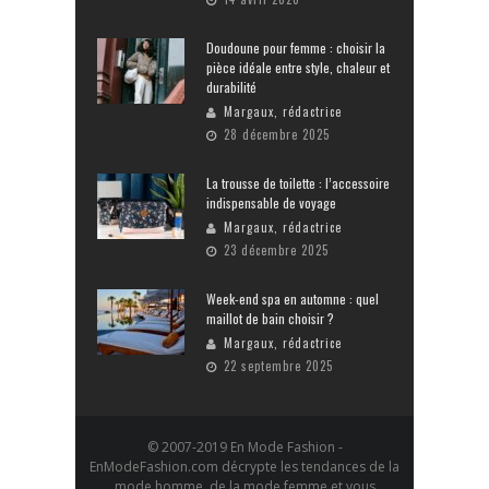
Doudoune pour femme : choisir la
pièce idéale entre style, chaleur et
durabilité
Margaux, rédactrice
28 décembre 2025
La trousse de toilette : l’accessoire
indispensable de voyage
Margaux, rédactrice
23 décembre 2025
Week-end spa en automne : quel
maillot de bain choisir ?
Margaux, rédactrice
22 septembre 2025
© 2007-2019 En Mode Fashion -
EnModeFashion.com décrypte les tendances de la
mode homme, de la mode femme et vous