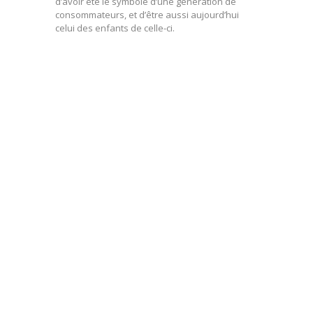
d’avoir été le symbole d’une génération de
consommateurs, et d’être aussi aujourd’hui
celui des enfants de celle-ci.