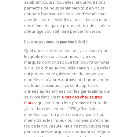
semblent toutes nouvelles, et qui vont nous
permettre de nous sentir bien tout en nous
donnant l’occasion de rivaliser d’esthétisme
avec les autres. Mais il y a aussi dans la mode
des éléments qui ne prennent de rides, même
si leur age pourrait faire penser l’inverse.
Des marques connues pour leur fiabilité
Quel que soit le vêtement ou l’accessoire pour
lesquels elle sont reconnues, il y a des
marques dont on sait que l’on pourra compter
sur elles à chaque nouvelle saison. Il y a celles
qui proposent régulièrement de nouveaux
modèles et d’autres qui misent chaque année
sur leurs classiques, qui sont appréciés
années après années par les générations qui
se succèdent. C’est
le cas des chaussures
Clarks
, qui ont connu leur première heure de
gloire dans les années 1970 grâce à des
modèles que l’on porte encore aujourd’hui,
même dans les milieux où il convient d’être au
top de la nouveauté. Mais c’est tout aussi vrai
pour d’autres marques qui peuvent se targuer