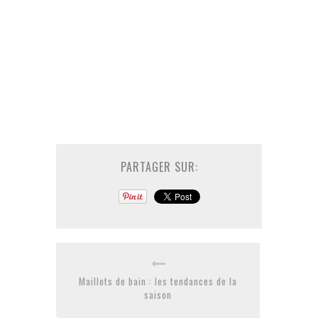
PARTAGER SUR:
Maillots de bain : les tendances de la
saison