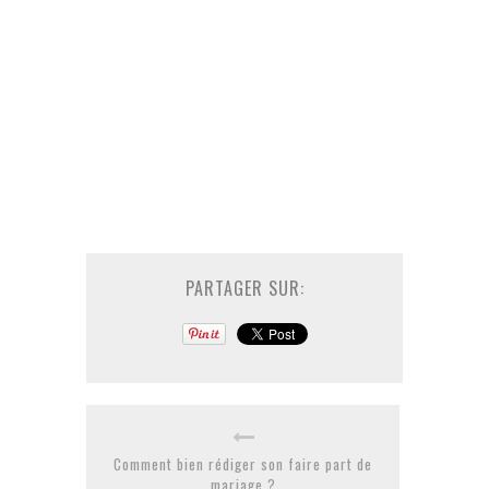
PARTAGER SUR:
Comment bien rédiger son faire part de
mariage ?