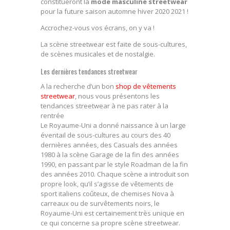
constitueront la
mode masculine streetwear
pour la future saison automne hiver 2020 2021 !
Accrochez-vous vos écrans, on y va !
La scène streetwear est faite de sous-cultures,
de scènes musicales et de nostalgie.
Les dernières tendances streetwear
A la recherche d’un bon
shop de vêtements
streetwear
, nous vous présentons les
tendances streetwear à ne pas rater à la
rentrée
Le Royaume-Uni a donné naissance à un large
éventail de sous-cultures au cours des 40
dernières années, des Casuals des années
1980 à la scène Garage de la fin des années
1990, en passant par le style Roadman de la fin
des années 2010. Chaque scène a introduit son
propre look, qu’il s’agisse de vêtements de
sport italiens coûteux, de chemises Nova à
carreaux ou de survêtements noirs, le
Royaume-Uni est certainement très unique en
ce qui concerne sa propre scène streetwear.