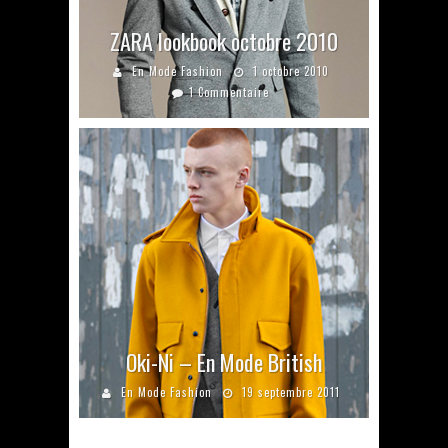
ZARA lookbook octobre 2010
En Mode Fashion
1 octobre 2010
1 Commentaire
Oki-Ni – En Mode British
En Mode Fashion
19 septembre 2011