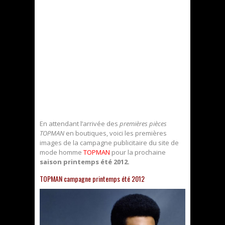
En attendant l’arrivée des
premières pièces
TOPMAN
en boutiques, voici les premières
images de la campagne publicitaire du site de
mode homme
TOPMAN
pour la prochaine
saison printemps été 2012.
TOPMAN campagne printemps été 2012