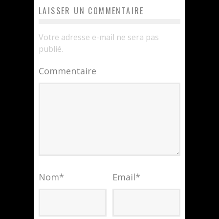
LAISSER UN COMMENTAIRE
Votre adresse e-mail ne sera pas
publié.
Commentaire
Nom
*
Email
*