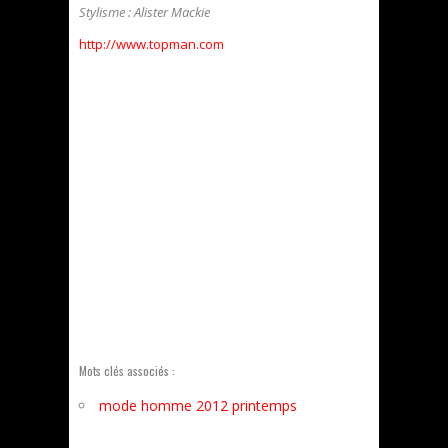
Stylisme : Alister Mackie
http://www.topman.com
Mots clés associés :
mode homme 2012 printemps