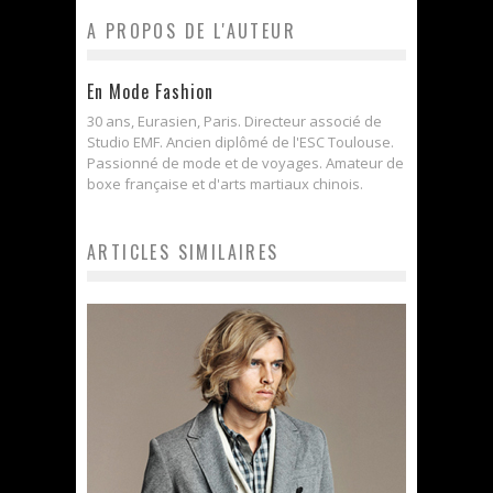
A PROPOS DE L'AUTEUR
En Mode Fashion
30 ans, Eurasien, Paris. Directeur associé de
Studio EMF. Ancien diplômé de l'ESC Toulouse.
Passionné de mode et de voyages. Amateur de
boxe française et d'arts martiaux chinois.
ARTICLES SIMILAIRES