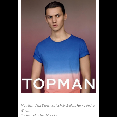
Modèles : Alex Dunstan, Josh McLellan, Henry Pedro
Wright
Photos : Alasdair McLellan