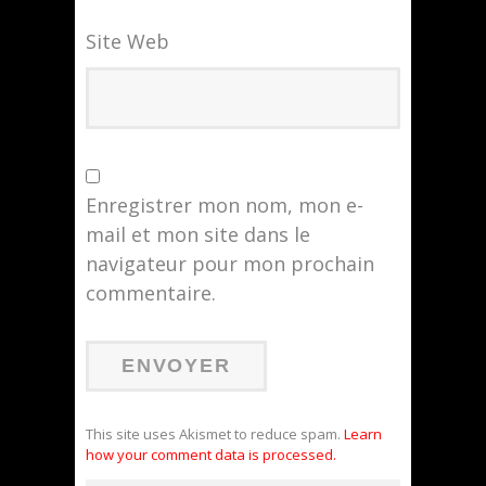
Site Web
Enregistrer mon nom, mon e-
mail et mon site dans le
navigateur pour mon prochain
commentaire.
This site uses Akismet to reduce spam.
Learn
how your comment data is processed.