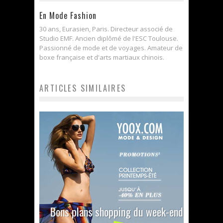
En Mode Fashion
30 ans, Eurasien, Paris. Directeur associé de
Studio EMF. Ancien diplômé de l'ESC Toulouse.
Passionné de mode et de voyages. Amateur de
boxe française et d'arts martiaux chinois.
ARTICLES SIMILAIRES
Bons plans shopping du week-end