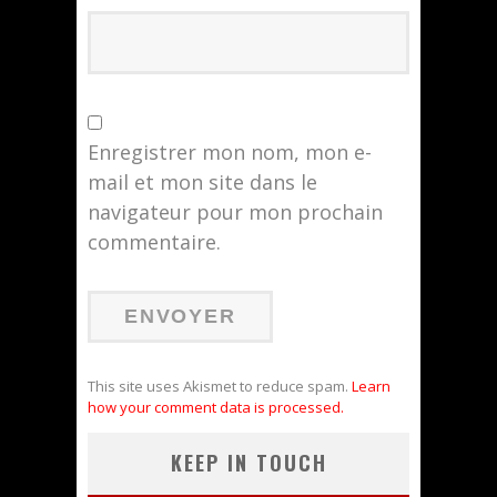
Enregistrer mon nom, mon e-
mail et mon site dans le
navigateur pour mon prochain
commentaire.
This site uses Akismet to reduce spam.
Learn
how your comment data is processed.
KEEP IN TOUCH