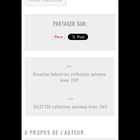
mode masculine
PARTAGER SUR:
Brooklyn Industries collection automne
hiver 2011
SELECTED collection automne hiver 2011
A PROPOS DE L'AUTEUR