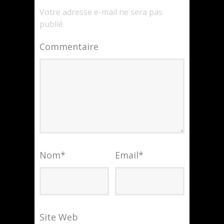
Votre adresse e-mail ne sera pas
publié.
Commentaire
Nom
*
Email
*
Site Web