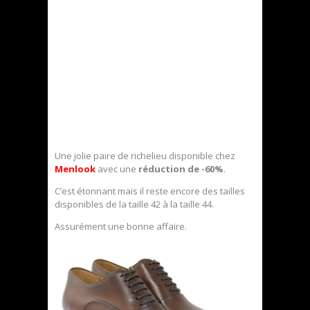
Une jolie paire de richelieu disponible chez
Menlook
avec une
réduction de -60%
.
C’est étonnant mais il reste encore des tailles
disponibles de la taille 42 à la taille 44.
Assurément une bonne affaire.