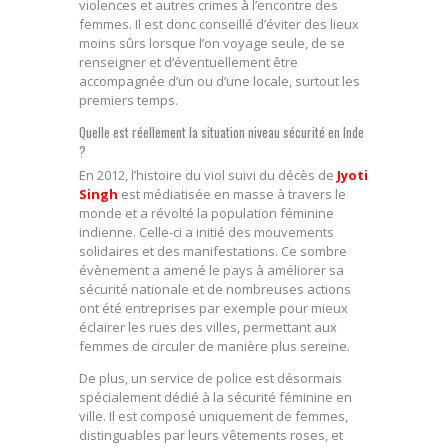
violences et autres crimes à l’encontre des
femmes. Il est donc conseillé d’éviter des lieux
moins sûrs lorsque l’on voyage seule, de se
renseigner et d’éventuellement être
accompagnée d’un ou d’une locale, surtout les
premiers temps.
Quelle est réellement la situation niveau sécurité en Inde
?
En 2012, l’histoire du viol suivi du décès de
Jyoti
Singh
est médiatisée en masse à travers le
monde et a révolté la population féminine
indienne. Celle-ci a initié des mouvements
solidaires et des manifestations. Ce sombre
évènement a amené le pays à améliorer sa
sécurité nationale et de nombreuses actions
ont été entreprises par exemple pour mieux
éclairer les rues des villes, permettant aux
femmes de circuler de manière plus sereine.
De plus, un service de police est désormais
spécialement dédié à la sécurité féminine en
ville. Il est composé uniquement de femmes,
distinguables par leurs vêtements roses, et