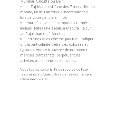
Mumbai, Calcutta ou Delhi.
Le Taj Mahal est l’une des 7 merveilles du
monde, un lieu historique incontournable
lors de votre périple en Inde.
Pour découvrir les somptueux temples
indiens, faites une escale à Madurai, Jaipur,
au Rajasthan ou à Amritsar.
Certaines villes comme Jaipur ou Jodhpur
ont la particularité d’être très colorées et
typiques. Vous y trouverez de nombreux
marchés d’artisanats, perpétuant les
activités traditionnelles et locales.
Vous l’aurez compris, l’Inde regorge de lieux
fascinants et d’une culture dense qui méritent
d’être découverts !