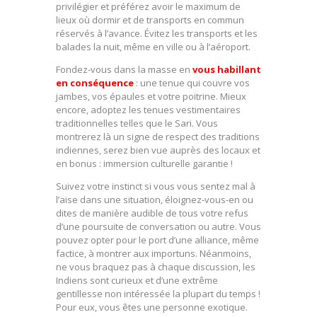
privilégier et préférez avoir le maximum de
lieux où dormir et de transports en commun
réservés à l’avance. Évitez les transports et les
balades la nuit, même en ville ou à l’aéroport.
Fondez-vous dans la masse en
vous habillant
en conséquence
: une tenue qui couvre vos
jambes, vos épaules et votre poitrine. Mieux
encore, adoptez les tenues vestimentaires
traditionnelles telles que le Sari. Vous
montrerez là un signe de respect des traditions
indiennes, serez bien vue auprès des locaux et
en bonus : immersion culturelle garantie !
Suivez votre instinct si vous vous sentez mal à
l’aise dans une situation, éloignez-vous-en ou
dites de manière audible de tous votre refus
d’une poursuite de conversation ou autre. Vous
pouvez opter pour le port d’une alliance, même
factice, à montrer aux importuns. Néanmoins,
ne vous braquez pas à chaque discussion, les
Indiens sont curieux et d’une extrême
gentillesse non intéressée la plupart du temps !
Pour eux, vous êtes une personne exotique.