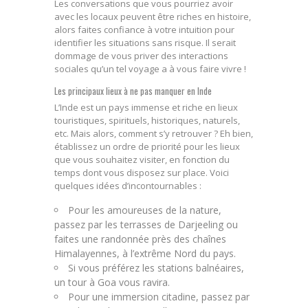
Les conversations que vous pourriez avoir
avec les locaux peuvent être riches en histoire,
alors faites confiance à votre intuition pour
identifier les situations sans risque. Il serait
dommage de vous priver des interactions
sociales qu’un tel voyage a à vous faire vivre !
Les principaux lieux à ne pas manquer en Inde
L’Inde est un pays immense et riche en lieux
touristiques, spirituels, historiques, naturels,
etc. Mais alors, comment s’y retrouver ? Eh bien,
établissez un ordre de priorité pour les lieux
que vous souhaitez visiter, en fonction du
temps dont vous disposez sur place. Voici
quelques idées d’incontournables :
Pour les amoureuses de la nature,
passez par les terrasses de Darjeeling ou
faites une randonnée près des chaînes
Himalayennes, à l’extrême Nord du pays.
Si vous préférez les stations balnéaires,
un tour à Goa vous ravira.
Pour une immersion citadine, passez par