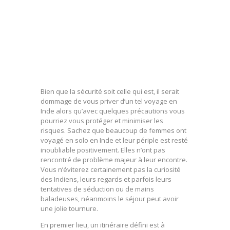
Bien que la sécurité soit celle qui est, il serait
dommage de vous priver d’un tel voyage en
Inde alors qu’avec quelques précautions vous
pourriez vous protéger et minimiser les
risques. Sachez que beaucoup de femmes ont
voyagé en solo en Inde et leur périple est resté
inoubliable positivement. Elles n’ont pas
rencontré de problème majeur à leur encontre.
Vous n’éviterez certainement pas la curiosité
des Indiens, leurs regards et parfois leurs
tentatives de séduction ou de mains
baladeuses, néanmoins le séjour peut avoir
une jolie tournure.
En premier lieu, un itinéraire défini est à