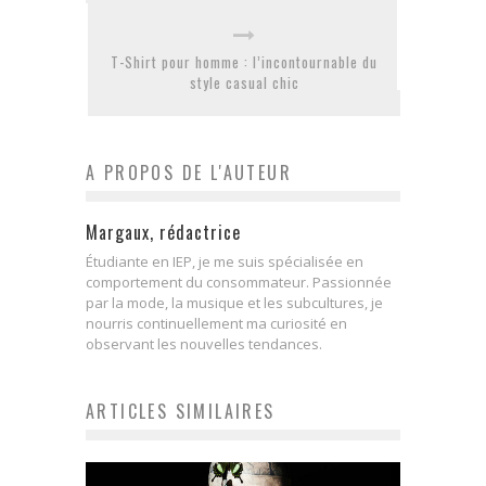
T-Shirt pour homme : l’incontournable du
style casual chic
A PROPOS DE L'AUTEUR
Margaux, rédactrice
Étudiante en IEP, je me suis spécialisée en
comportement du consommateur. Passionnée
par la mode, la musique et les subcultures, je
nourris continuellement ma curiosité en
observant les nouvelles tendances.
ARTICLES SIMILAIRES