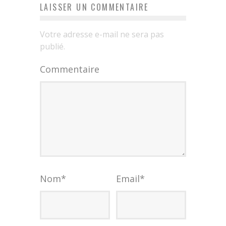
LAISSER UN COMMENTAIRE
Votre adresse e-mail ne sera pas
publié.
Commentaire
Nom
*
Email
*