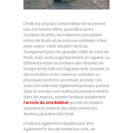
L’Inde est un pays conservateur et ne permet
pas à la femme d’être aussi libre qu’en
Occident. En effet, les Indiennes possèdent
moins de droits et ne sont pas estimées à leur
juste valeur. Cette situation tend au
changement pour les grandes villes du nord de
l’Inde, mais reste majoritairement en vigueur.
La
différence entre la condition des femmes en
Europe et en Inde est flagrante et le sexisme, la
discrimination et les violences verbales ou
physiques sont très accentués en Inde. Ces
actes (en Inde mais également presque partout
dans le monde) sont malheureusement rentrés
dans les mœurs, comme l’indique notamment
l’article du site Babbel
qui met en lumière
comment la violence des mots envers les
femmes peut être très forte.
L’Inde est également réputée pour être
également le lieu de nombreux viols, de