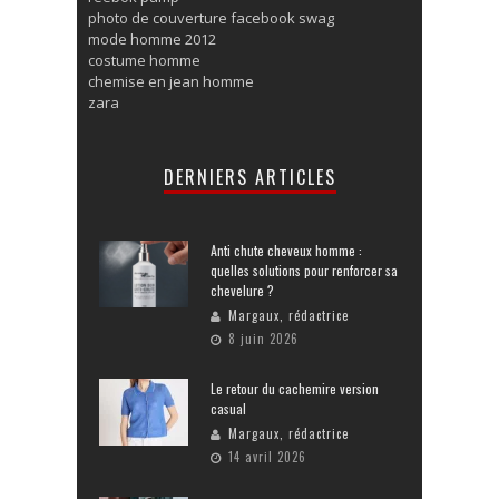
photo de couverture facebook swag
mode homme 2012
costume homme
chemise en jean homme
zara
DERNIERS ARTICLES
Anti chute cheveux homme :
quelles solutions pour renforcer sa
chevelure ?
Margaux, rédactrice
8 juin 2026
Le retour du cachemire version
casual
Margaux, rédactrice
14 avril 2026