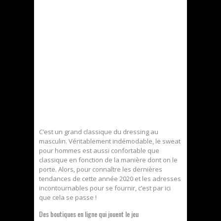
C’est un grand classique du dressing au
masculin. Véritablement indémodable, le sweat
pour hommes est aussi confortable que
classique en fonction de la manière dont on le
porte. Alors, pour connaître les dernières
tendances de cette année 2020 et les adresses
incontournables pour se fournir, c’est par ici
que cela se passe !
Des boutiques en ligne qui jouent le jeu