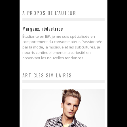
A PROPOS DE L'AUTEUR
Margaux, rédactrice
Étudiante en IEP, je me suis spécialisée en
comportement du consommateur. Passionnée
par la mode, la musique et les subcultures, je
nourris continuellement ma curiosité en
observant les nouvelles tendances.
ARTICLES SIMILAIRES