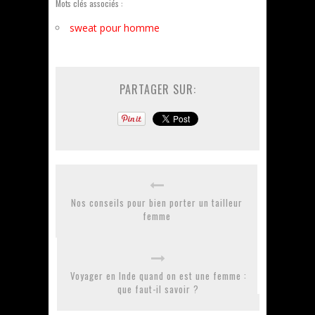
Mots clés associés :
sweat pour homme
PARTAGER SUR:
Nos conseils pour bien porter un tailleur
femme
Voyager en Inde quand on est une femme :
que faut-il savoir ?