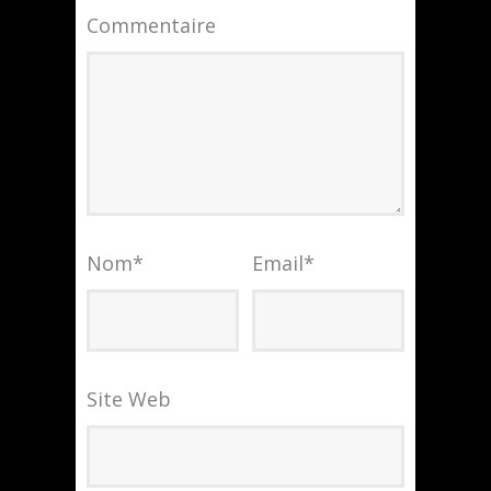
Commentaire
Nom
*
Email
*
Site Web