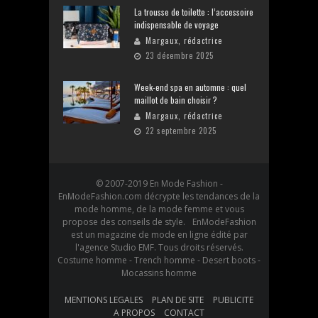
La trousse de toilette : l’accessoire
indispensable de voyage
Margaux, rédactrice
23 décembre 2025
Week-end spa en automne : quel
maillot de bain choisir ?
Margaux, rédactrice
22 septembre 2025
© 2007-2019 En Mode Fashion -
EnModeFashion.com décrypte les tendances de la
mode homme, de la mode femme et vous
propose des conseils de style. EnModeFashion
est un magazine de mode en ligne édité par
l'agence Studio EMF. Tous droits réservés.
Costume homme - Trench homme - Desert boots -
Mocassins homme
MENTIONS LEGALES
PLAN DE SITE
PUBLICITE
A PROPOS
CONTACT