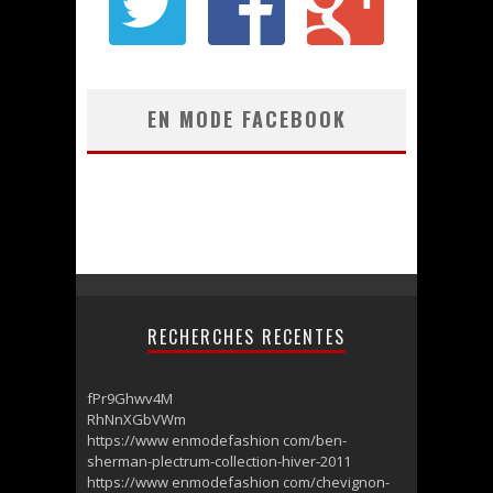
EN MODE FACEBOOK
RECHERCHES RECENTES
fPr9Ghwv4M
RhNnXGbVWm
https://www enmodefashion com/ben-
sherman-plectrum-collection-hiver-2011
https://www enmodefashion com/chevignon-