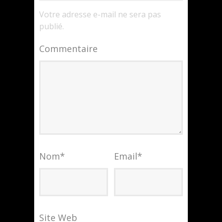
Votre adresse e-mail ne sera pas
publié.
Commentaire
Nom
*
Email
*
Site Web