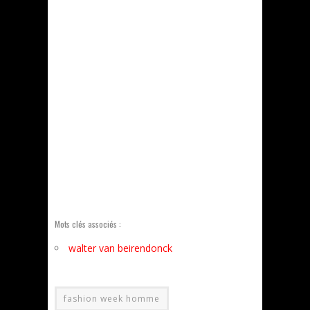
Mots clés associés :
walter van beirendonck
fashion week homme