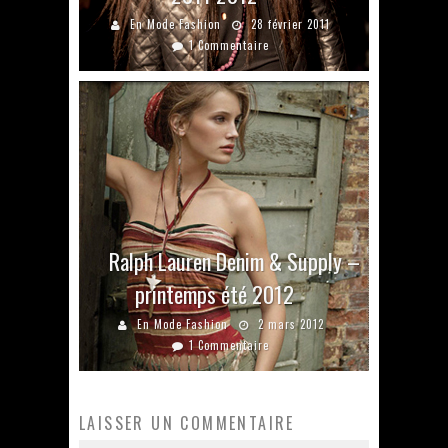
En Mode Fashion
28 février 2011
1 Commentaire
Ralph Lauren Denim & Supply –
printemps été 2012
En Mode Fashion
2 mars 2012
1 Commentaire
LAISSER UN COMMENTAIRE