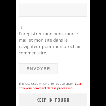
Enregistrer mon nom, mon e-
mail et mon site dans le
navigateur pour mon prochain
commentaire.
This site uses Akismet to reduce spam.
Learn
how your comment data is processed.
KEEP IN TOUCH