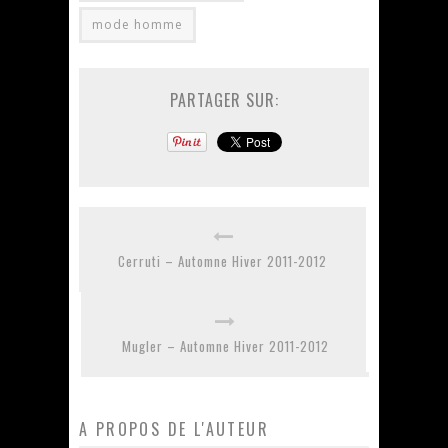
mode homme
PARTAGER SUR:
Cerruti – Automne Hiver 2011-2012
Mugler – Automne Hiver 2011-2012
A PROPOS DE L'AUTEUR