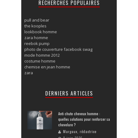
RECHERCHES POPULAIRES
pull and bear
the kooples
lookbook homme
zara homme
reebok pump
photo de couverture facebook swag
mode homme 2012
costume homme
chemise en jean homme
zara
DERNIERS ARTICLES
Anti chute cheveux homme :
quelles solutions pour renforcer sa
chevelure ?
Margaux, rédactrice