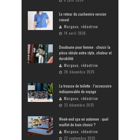
8 juin 2026
Le retour du cachemire version
casual
Margaux, rédactrice
14 avril 2026
Doudoune pour femme : choisir la
pièce idéale entre style, chaleur et
durabilité
Margaux, rédactrice
28 décembre 2025
La trousse de toilette : l’accessoire
indispensable de voyage
Margaux, rédactrice
23 décembre 2025
Week-end spa en automne : quel
maillot de bain choisir ?
Margaux, rédactrice
22 septembre 2025