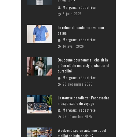
chevelure ?
Margaux, rédactrice
8 juin 2026
Le retour du cachemire version
casual
Margaux, rédactrice
14 avril 2026
Doudoune pour femme : choisir la
pièce idéale entre style, chaleur et
durabilité
Margaux, rédactrice
28 décembre 2025
La trousse de toilette : l’accessoire
indispensable de voyage
Margaux, rédactrice
23 décembre 2025
Week-end spa en automne : quel
maillot de bain choisir ?