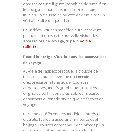
accessoires intelligents, capables de simplifier
leur organisation sans multiplier les objets
inutiles. La trousse de toilette devient alors un
véritable allié du quotidien.
Pour découvrir des modèles qui s’inscrivent
pleinement dans cette nouvelle vision des
accessoires de voyage, tu peux
voir la
collection
Quand le design s’invite dans les accessoires
de voyage
Au-delà de l’aspect pratique, la trousse de
toilette est aussi devenue un
terrain
d’expression stylistique
. Couleurs
audacieuses, motifs graphiques, textures
originales ou finitions plus sobres : il existe
désormais autant de styles que de façons de
voyager.
Certaines préfèrent des modèles épurés et
discrets, faciles à assortir à n’importe quel
bagage. D’autres optent pour des pièces plus
marquées, qui apportent une touche de