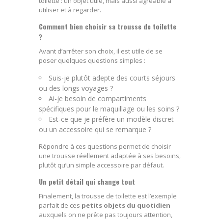
toilette : un objet utile, mais aussi agréable à
utiliser et à regarder.
Comment bien choisir sa trousse de toilette
?
Avant d’arrêter son choix, il est utile de se
poser quelques questions simples :
Suis-je plutôt adepte des courts séjours
ou des longs voyages ?
Ai-je besoin de compartiments
spécifiques pour le maquillage ou les soins ?
Est-ce que je préfère un modèle discret
ou un accessoire qui se remarque ?
Répondre à ces questions permet de choisir
une trousse réellement adaptée à ses besoins,
plutôt qu’un simple accessoire par défaut.
Un petit détail qui change tout
Finalement, la trousse de toilette est l’exemple
parfait de ces
petits objets du quotidien
auxquels on ne prête pas toujours attention,