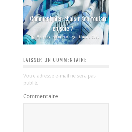
Comment bien choisir son foulard
en soie ?
Margaux, rédactrice
16 mars 2023
LAISSER UN COMMENTAIRE
Votre adresse e-mail ne sera pas
publié.
Commentaire