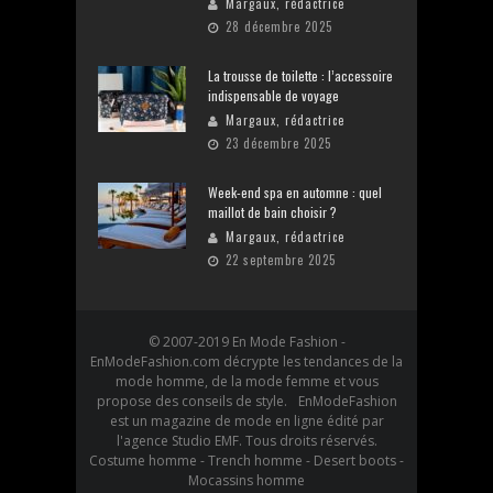
Margaux, rédactrice
28 décembre 2025
La trousse de toilette : l’accessoire
indispensable de voyage
Margaux, rédactrice
23 décembre 2025
Week-end spa en automne : quel
maillot de bain choisir ?
Margaux, rédactrice
22 septembre 2025
© 2007-2019 En Mode Fashion -
EnModeFashion.com décrypte les tendances de la
mode homme, de la mode femme et vous
propose des conseils de style. EnModeFashion
est un magazine de mode en ligne édité par
l'agence Studio EMF. Tous droits réservés.
Costume homme - Trench homme - Desert boots -
Mocassins homme