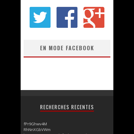
EN MODE FACEBOOK
RECHERCHES RECENTES
fPr9Ghwv4M
RhNnXGbVWm