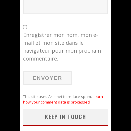
Enregistrer mon nom, mon e-
mail et mon site dans le
navigateur pour mon prochain
commentaire.
This site uses Akismet to reduce spam.
Learn
how your comment data is processed.
KEEP IN TOUCH