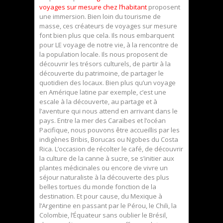
voyages sur mesure chez l’habitant
proposent
une immersion. Bien loin du tourisme de
masse, ces créateurs de voyages sur mesure
font bien plus que cela. Ils nous embarquent
pour LE voyage de notre vie, à la rencontre de
la population locale. Ils nous proposent de
découvrir les trésors culturels, de partir à la
découverte du patrimoine, de partager le
quotidien des locaux. Bien plus qu’un voyage
en Amérique latine par exemple, c’est une
escale à la découverte, au partage et à
l’aventure qui nous attend en arrivant dans le
pays. Entre la mer des Caraïbes et l’océan
Pacifique, nous pouvons être accueillis par les
indigènes Bribis, Borucas ou Ngobes du Costa
Rica. L’occasion de récolter le café, de découvrir
la culture de la canne à sucre, se s’initier aux
plantes médicinales ou encore de vivre un
séjour naturaliste à la découverte des plus
belles tortues du monde fonction de la
destination. Et pour cause, du Mexique à
l’Argentine en passant par le Pérou, le Chili, la
Colombie, l’Équateur sans oublier le Brésil,