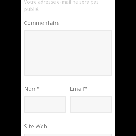
Votre adresse e-mail ne sera pas
publié.
Commentaire
Nom
*
Email
*
Site Web