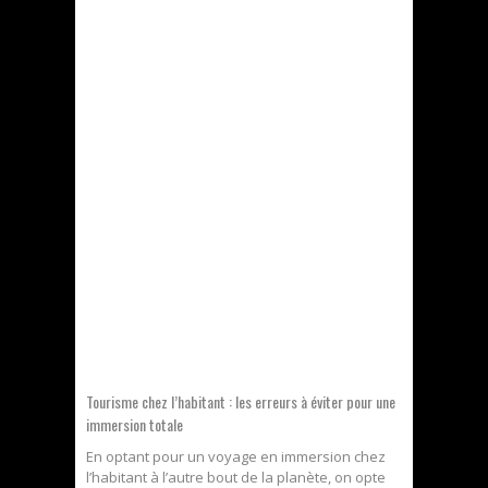
Tourisme chez l’habitant : les erreurs à éviter pour une
immersion totale
En optant pour un voyage en immersion chez
l’habitant à l’autre bout de la planète, on opte