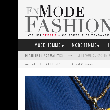
MODE HOMME
MODE FEMME
I
DERNIÈRES ACTUALITÉS
LE RETOUR DU CACHEMIR
Accueil
CULTURES
Arts & Cultures