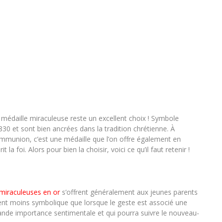
a médaille miraculeuse reste un excellent choix ! Symbole
30 et sont bien ancrées dans la tradition chrétienne. À
mmunion, c’est une médaille que l’on offre également en
a foi. Alors pour bien la choisir, voici ce qu’il faut retenir !
 miraculeuses en or
s’offrent généralement aux jeunes parents
ent moins symbolique que lorsque le geste est associé une
ande importance sentimentale et qui pourra suivre le nouveau-