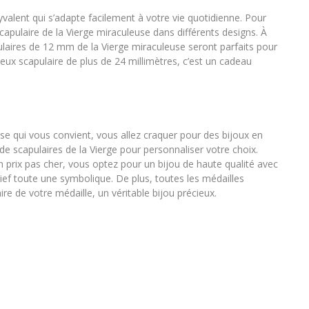
lyvalent qui s’adapte facilement à votre vie quotidienne. Pour
capulaire de la Vierge miraculeuse dans différents designs. À
ulaires de 12 mm de la Vierge miraculeuse seront parfaits pour
x scapulaire de plus de 24 millimètres, c’est un cadeau
se qui vous convient, vous allez craquer pour des bijoux en
 de scapulaires de la Vierge pour personnaliser votre choix.
 prix pas cher, vous optez pour un bijou de haute qualité avec
lief toute une symbolique. De plus, toutes les médailles
re de votre médaille, un véritable bijou précieux.