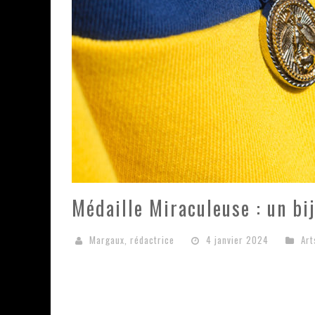
Médaille Miraculeuse : un bi
Margaux, rédactrice
4 janvier 2024
Art