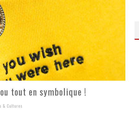
jou tout en symbolique !
s & Cultures