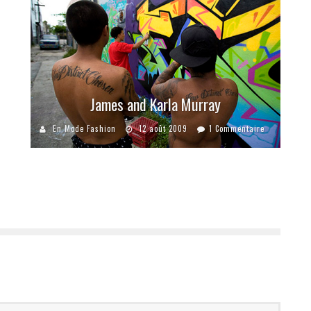
James and Karla Murray
En Mode Fashion
12 août 2009
1 Commentaire