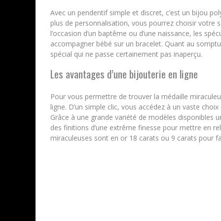
Avec un pendentif simple et discret, c’est un bijou po
plus de personnalisation, vous pourrez choisir votre s
l’occasion d’un baptême ou d’une naissance, les spéc
accompagner bébé sur un bracelet. Quant au somptueu
spécial qui ne passe certainement pas inaperçu.
Les avantages d’une bijouterie en ligne
Pour vous permettre de trouver la médaille miraculeu
ligne. D’un simple clic, vous accédez à un vaste choix
Grâce à une grande variété de modèles disponibles un
des finitions d’une extrême finesse pour mettre en re
miraculeuses sont en or 18 carats ou 9 carats pour fai