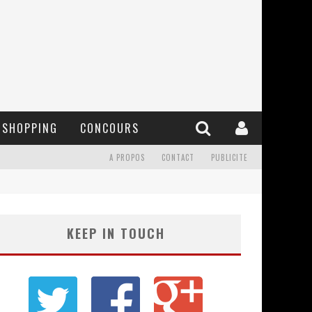
SHOPPING
CONCOURS
A PROPOS
CONTACT
PUBLICITE
KEEP IN TOUCH