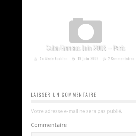
Salon Emmaus Juin 2008 – Paris
En Mode Fashion
19 juin 2008
2 Commentaires
LAISSER UN COMMENTAIRE
Votre adresse e-mail ne sera pas publié.
Commentaire