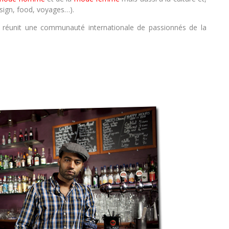
esign, food, voyages…).
réunit une communauté internationale de passionnés de la