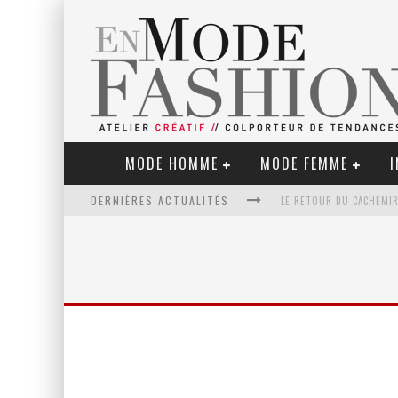
MODE HOMME
MODE FEMME
I
DERNIÈRES ACTUALITÉS
LE RETOUR DU CACHEMIR