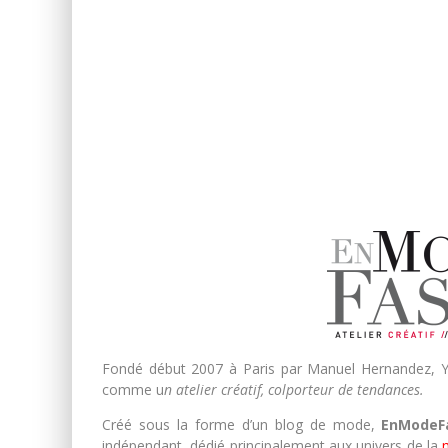
Fondé début 2007 à Paris par Manuel Hernandez, Yi
comme u
n atelier créatif, colporteur de tendances.
Créé sous la forme d’un blog de mode,
EnModeF
indépendant, dédié principalement aux univers de la