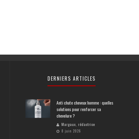
DERNIERS ARTICLES
Anti chute cheveux homme : quelles
solutions pour renforcer sa
chevelure ?
Margaux, rédactrice
8 juin 2026