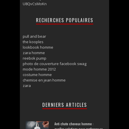
U8QvCsMoKn
RECHERCHES POPULAIRES
pull and bear
the kooples
lookbook homme
zara homme
reebok pump
photo de couverture facebook swag
mode homme 2012
costume homme
chemise en jean homme
zara
DERNIERS ARTICLES
Anti chute cheveux homme :
quelles solutions pour renforcer sa