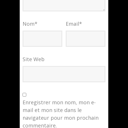
Nom
*
Email
*
Site Web
Enregistrer mon nom, mon e-
mail et mon site dans le
navigateur pour mon prochain
commentaire.