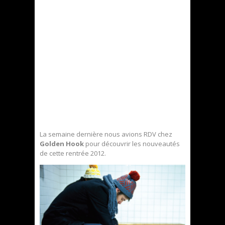
La semaine dernière nous avions RDV chez
Golden Hook
pour découvrir les nouveautés
de cette rentrée 2012.