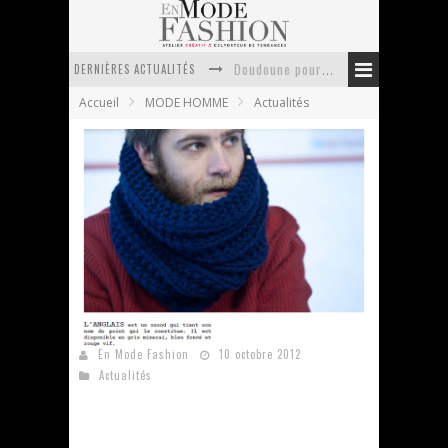
DERNIÈRES ACTUALITÉS
Doudoune pour femme : choisir la pièce idéale entre style, chaleur et durabilité
Accueil
MODE HOMME
Actualités
La trousse de toilette : l’accessoire indispensable de voyage
Week-end spa en automne : quel maillot de bain choisir ?
Pourquoi le costume sur mesure à Paris est un incontournable de l’élégance contemporaine ?
Anti chute cheveux homme : quelles solutions pour renforcer sa chevelure ?
Le retour du cachemire version casual
Golden Hook s’installe à Brooklyn mais pas
seulement !
En Mode Fashion
10 octobre 2012
Actualités