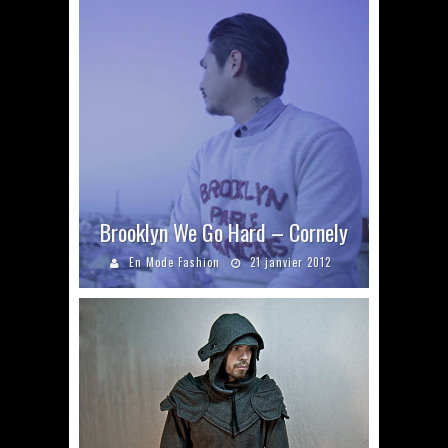
Brooklyn We Go Hard – Cornely
En Mode Fashion
21 janvier 2012