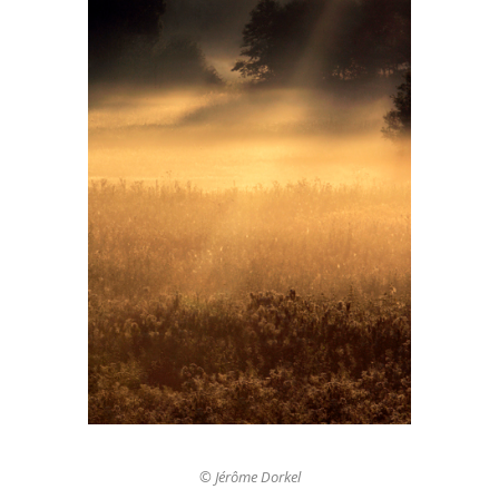
© Jérôme Dorkel