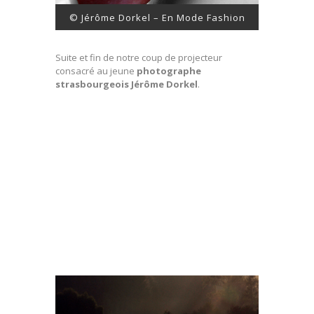
© Jérôme Dorkel – En Mode Fashion
Suite et fin de notre coup de projecteur
consacré au jeune
photographe
strasbourgeois Jérôme Dorkel
.