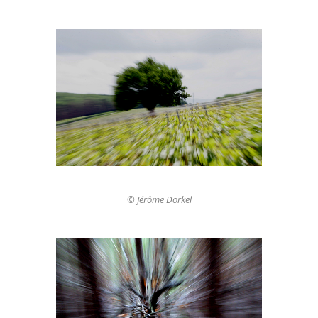
© Jérôme Dorkel