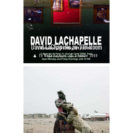
David LaChapelle au VIP Room
En Mode Fashion
5 février 2009