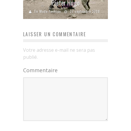
Pieter Hugo
En Mode Fashion
27 septembre 2008
LAISSER UN COMMENTAIRE
Votre adresse e-mail ne sera pas
publié.
Commentaire