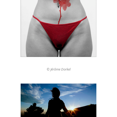
© Jérôme Dorkel