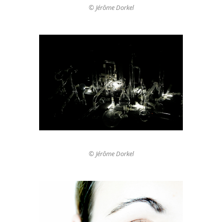
© Jérôme Dorkel
© Jérôme Dorkel