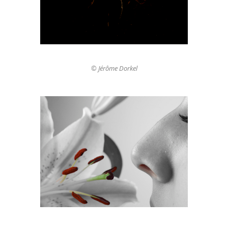
© Jérôme Dorkel