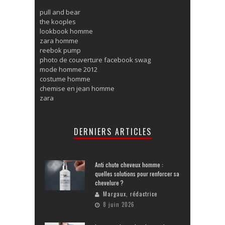
pull and bear
the kooples
lookbook homme
zara homme
reebok pump
photo de couverture facebook swag
mode homme 2012
costume homme
chemise en jean homme
zara
DERNIERS ARTICLES
Anti chute cheveux homme :
quelles solutions pour renforcer sa
chevelure ?
Margaux, rédactrice
8 juin 2026