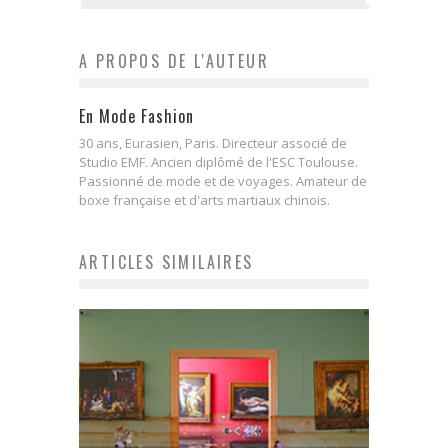
A PROPOS DE L'AUTEUR
En Mode Fashion
30 ans, Eurasien, Paris. Directeur associé de
Studio EMF. Ancien diplômé de l'ESC Toulouse.
Passionné de mode et de voyages. Amateur de
boxe française et d'arts martiaux chinois.
ARTICLES SIMILAIRES